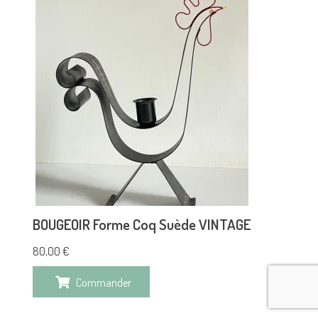
BOUGEOIR Forme Coq Suède VINTAGE
80,00
€
Commander