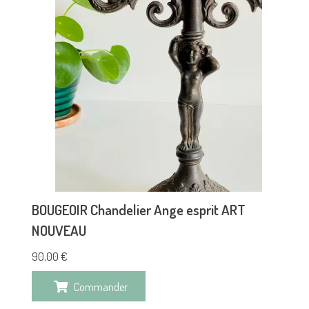
BOUGEOIR Chandelier Ange esprit ART
NOUVEAU
90,00
€
Commander