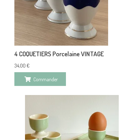
4 COQUETIERS Porcelaine VINTAGE
34,00
€
Commander