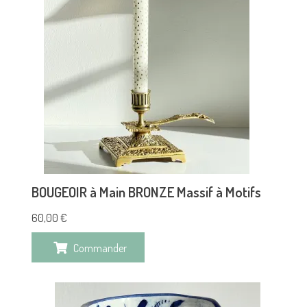
BOUGEOIR à Main BRONZE Massif à Motifs
60,00
€
Commander