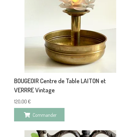
BOUGEOIR Centre de Table LAITON et
VERRRE Vintage
120,00
€
Commander