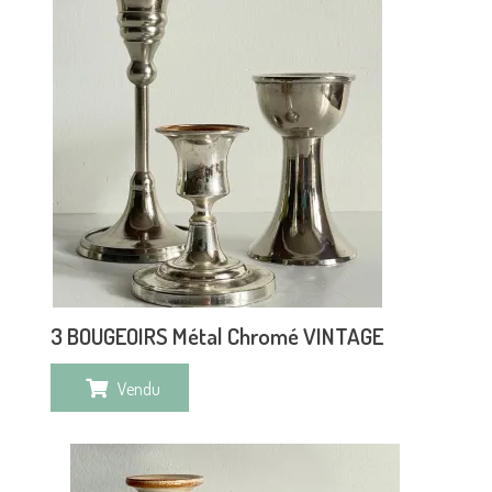
3 BOUGEOIRS Métal Chromé VINTAGE
Vendu