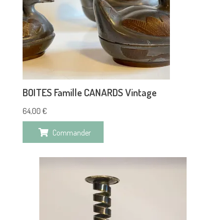
BOITES Famille CANARDS Vintage
64,00
€
Commander