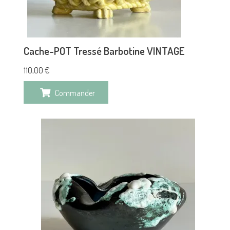
Cache-POT Tressé Barbotine VINTAGE
110,00
€
Commander