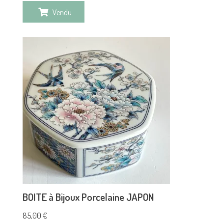
Vendu
BOITE à Bijoux Porcelaine JAPON
85,00
€