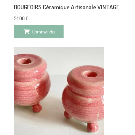
BOUGEOIRS Céramique Artisanale VINTAGE
54,00
€
Commander