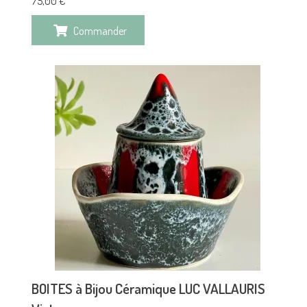
75,00
€
Commander
BOITES à Bijou Céramique LUC VALLAURIS