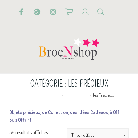
CATÉGORIE :
LES PRÉCIEUX
Accueil
Boutique
PETITE DéCO
les Précieux
Objets précieux, de Collection, des Idées Cadeaux, à Offrir
ou s’Offrir !
56 résultats affichés