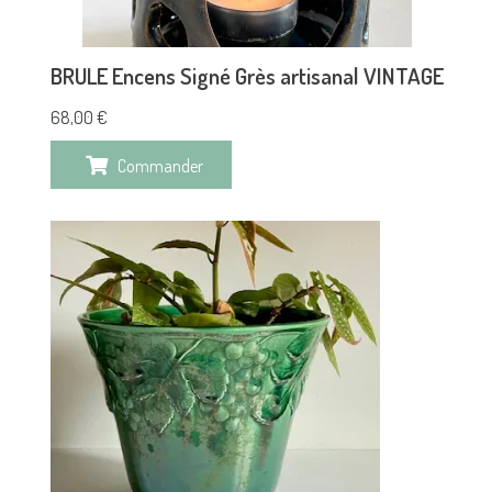
BRULE Encens Signé Grès artisanal VINTAGE
68,00
€
Commander