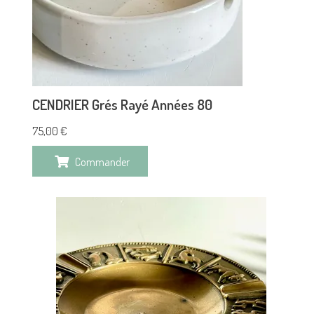
CENDRIER Grés Rayé Années 80
75,00
€
Commander