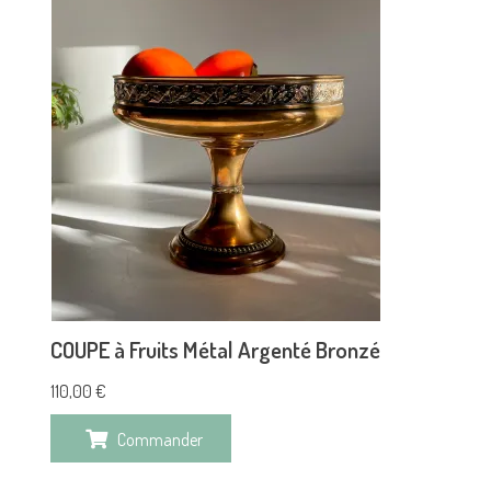
COUPE à Fruits Métal Argenté Bronzé
110,00
€
Commander