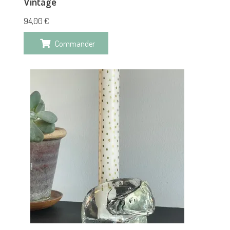
Vintage
94,00
€
Commander