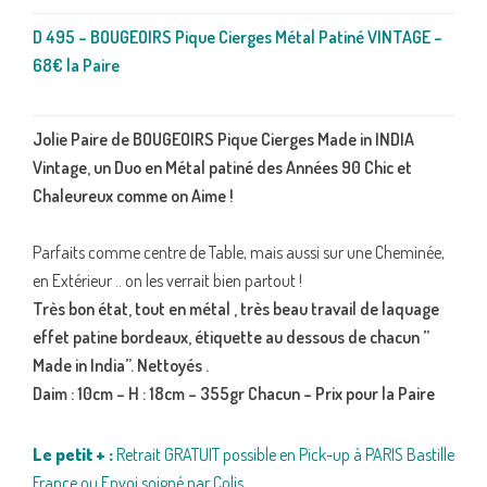
D 495 – BOUGEOIRS Pique Cierges Métal Patiné VINTAGE –
68€ la Paire
Jolie Paire de BOUGEOIRS Pique Cierges Made in INDIA
Vintage, un Duo en Métal patiné des Années 90 Chic et
Chaleureux comme on Aime !
Parfaits comme centre de Table, mais aussi sur une Cheminée,
en Extérieur .. on les verrait bien partout !
Très bon état, tout en métal , très beau travail de laquage
effet patine bordeaux, étiquette au dessous de chacun ”
Made in India”. Nettoyés .
Daim : 10cm – H : 18cm – 355gr Chacun – Prix pour la Paire
Le petit + :
Retrait GRATUIT possible en Pick-up à PARIS Bastille
France ou Envoi soigné par Colis