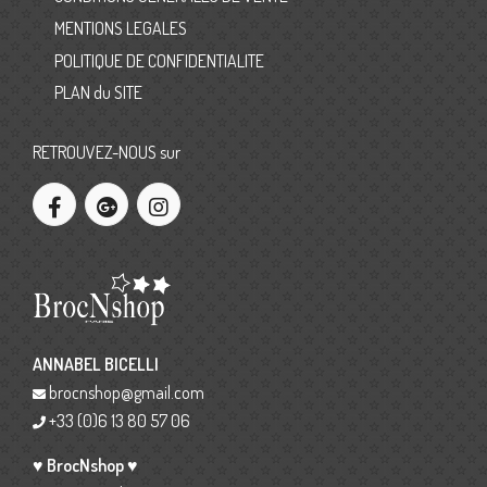
MENTIONS LEGALES
POLITIQUE DE CONFIDENTIALITE
PLAN du SITE
RETROUVEZ-NOUS sur
ANNABEL BICELLI
brocnshop@gmail.com
+33 (0)6 13 80 57 06
♥ BrocNshop ♥