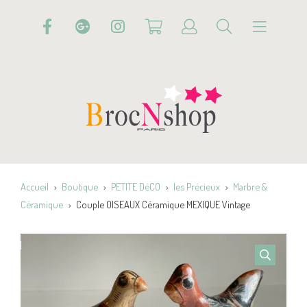
Accueil
Boutique
PETITE DéCO
les Précieux
Marbre &
Céramique
Couple OISEAUX Céramique MEXIQUE Vintage