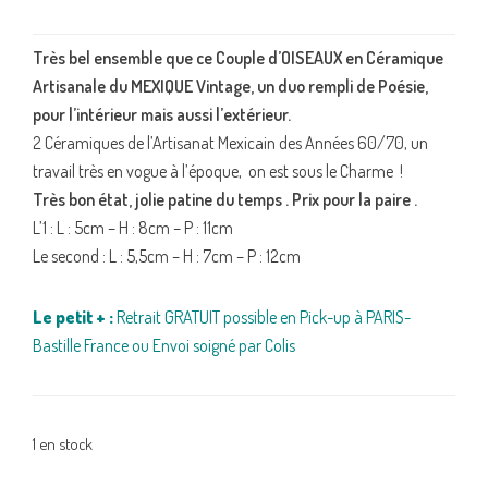
Très bel ensemble que ce Couple d’OISEAUX en Céramique
Artisanale du MEXIQUE Vintage
, un duo rempli de Poésie,
pour l’intérieur mais aussi l’extérieur.
2 Céramiques de l’Artisanat Mexicain des Années 60/70, un
travail très en vogue à l’époque, on est sous le Charme !
Très bon état, jolie patine du temps . Prix pour la paire .
L’1 : L : 5cm – H : 8cm – P : 11cm
Le second : L : 5,5cm – H : 7cm – P : 12cm
Le petit + :
Retrait GRATUIT possible en Pick-up à PARIS-
Bastille France ou Envoi soigné par Colis
1 en stock