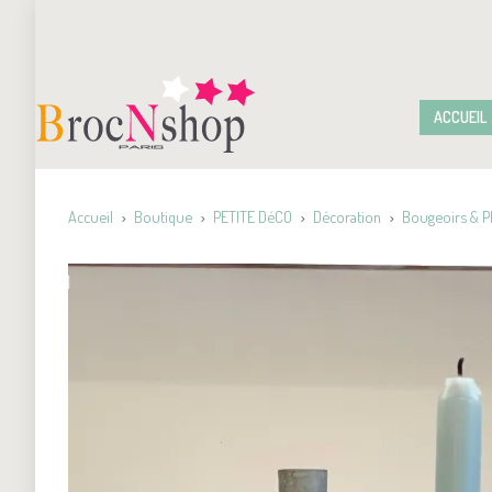
ACCUEIL
Accueil
Boutique
PETITE DéCO
Décoration
Bougeoirs & 