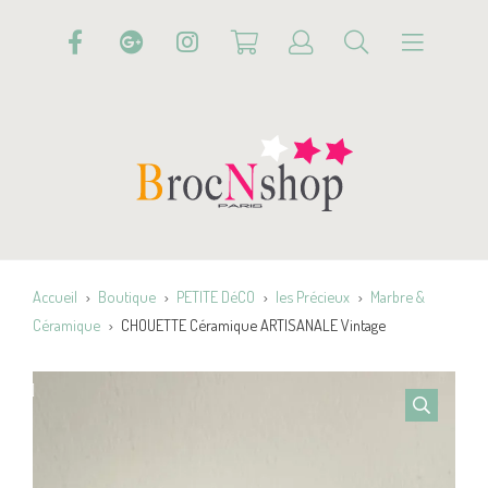
Accueil
Boutique
PETITE DéCO
les Précieux
Marbre &
Céramique
CHOUETTE Céramique ARTISANALE Vintage