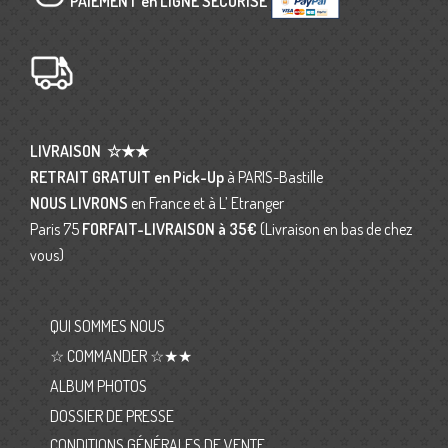
PAIEMENT en LIGNE SÉCURISÉ
LIVRAISON
☆★★
RETRAIT GRATUIT en Pick-Up
à PARIS-Bastille
NOUS LIVRONS
en France et à L’ Etranger
Paris 75
FORFAIT-LIVRAISON
à 35€
(Livraison en bas de chez
vous)
QUI SOMMES NOUS
☆ COMMANDER ☆★★
ALBUM PHOTOS
DOSSIER DE PRESSE
CONDITIONS GÉNÉRALES DE VENTE