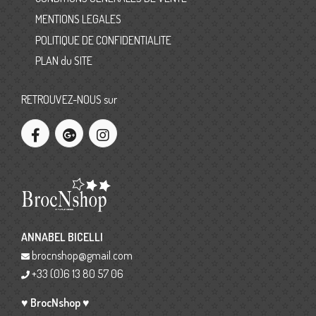
MENTIONS LEGALES
POLITIQUE DE CONFIDENTIALITE
PLAN du SITE
RETROUVEZ-NOUS sur
ANNABEL BICELLI
brocnshop@gmail.com
+33 (0)6 13 80 57 06
♥ BrocNshop ♥