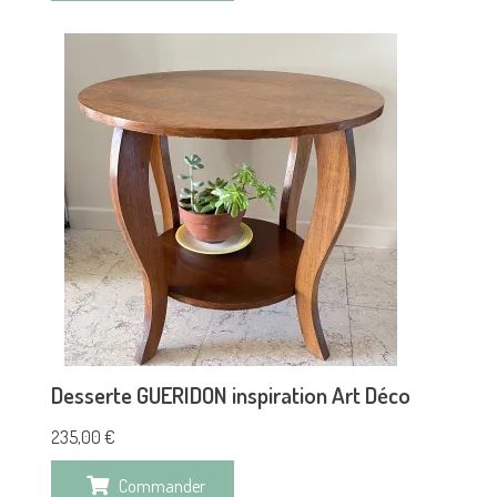
Desserte GUERIDON inspiration Art Déco
235,00
€
Commander