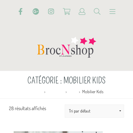
CATÉGORIE :
MOBILIER KIDS
Accueil
Boutique
KIDS
Mobilier Kids
28 résultats affichés