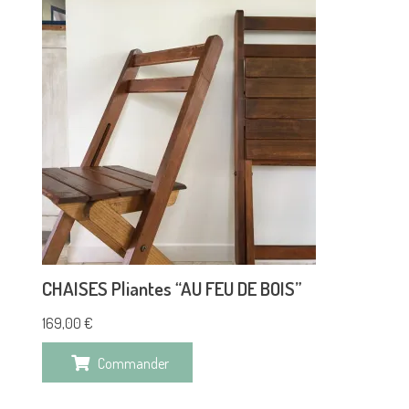
CHAISES Pliantes “AU FEU DE BOIS”
169,00
€
Commander