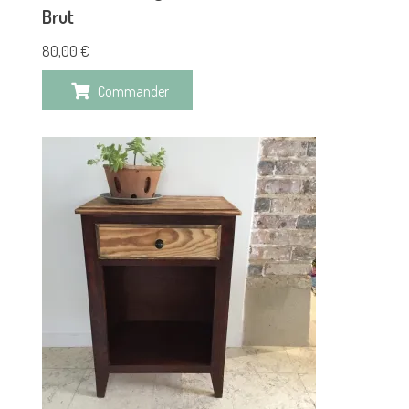
Brut
80,00
€
Commander