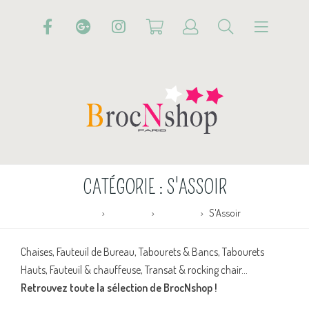
CATÉGORIE :
S'ASSOIR
Accueil
Boutique
MOBILIER
S'Assoir
Chaises, Fauteuil de Bureau, Tabourets & Bancs, Tabourets
Hauts, Fauteuil & chauffeuse, Transat & rocking chair…
Retrouvez toute la sélection de BrocNshop !