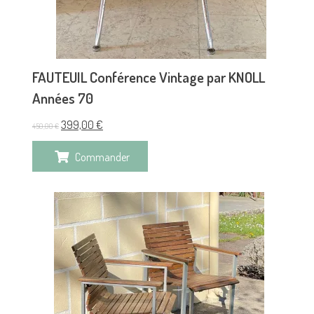
FAUTEUIL Conférence Vintage par KNOLL
Années 70
399,00
€
450,00
€
Commander