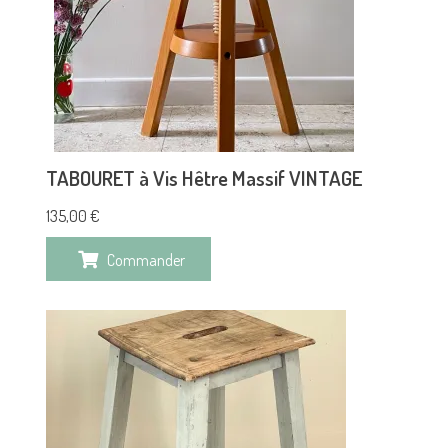
TABOURET à Vis Hêtre Massif VINTAGE
135,00
€
Commander