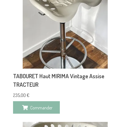
TABOURET Haut MIRIMA Vintage Assise
TRACTEUR
235,00
€
Commander