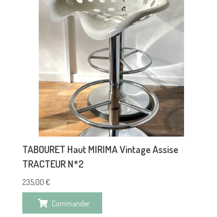
TABOURET Haut MIRIMA Vintage Assise
TRACTEUR N*2
235,00
€
Commander