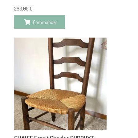
260,00
€
Commander
CHAISE Esprit Charles DUDOUYT