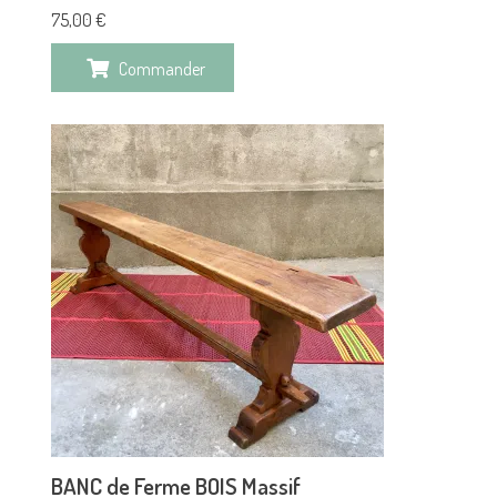
75,00
€
Commander
BANC de Ferme BOIS Massif