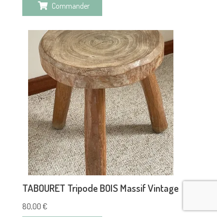
Commander
TABOURET Tripode BOIS Massif Vintage
80,00
€