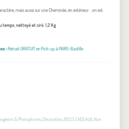
ractère, mais aussi sur une Cheminée, en extérieur .. on est
u temps, nettoyé et ciré. 1,2 Kg
ns :
Retrait GRATUIT en Pick-up à PARIS-Bastille
ugeoirs & Photophores
,
Décoration
,
IDEES CADEAUX
,
Non