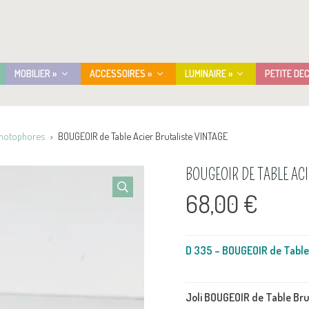
MOBILIER »
ACCESSOIRES »
LUMINAIRE »
PETITE DE
Photophores
BOUGEOIR de Table Acier Brutaliste VINTAGE
BOUGEOIR DE TABLE ACI
68,00
€
D 335 – BOUGEOIR de Table
Joli BOUGEOIR de Table Brut