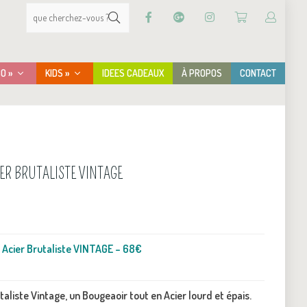
CO »
KIDS »
IDEES CADEAUX
À PROPOS
CONTACT
ER BRUTALISTE VINTAGE
 Acier Brutaliste VINTAGE – 68€
aliste Vintage, un Bougeaoir tout en Acier lourd et épais.