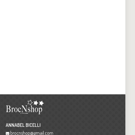
ANNABEL BICELLI
brocnshop@gmail.com