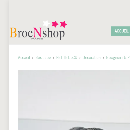
ACCUEIL
Accueil
Boutique
PETITE DéCO
Décoration
Bougeoirs & 