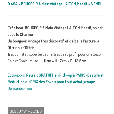
D 494 – BOUGEOIR à Main Vintage LAITON Massif – VENDU
Très beau BOUGEOIR à Main Vintage LAITON Massif, on est
sous le Charme !
Un bougeoir vintage très décoratif et de belle facture, à
Offrir ou s’Offrir.
Très bon état, superbe patine, très beau profil pour une Déco
Chic et Chaleureuse.
L : 11cm – H : 7cm – P : 12,5cm
Et toujours,
Retrait GRATUIT en Pick-up à PARIS-Bastille
et
Réduction du PRIX des Envois pour tout achat groupé
,
Demandez-moi…
UGS :
D 494 - VENDU