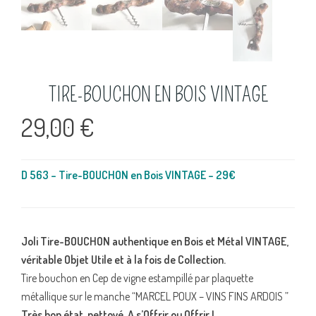
TIRE-BOUCHON EN BOIS VINTAGE
29,00
€
D 563 – Tire-BOUCHON en Bois VINTAGE – 29€
Joli Tire-BOUCHON authentique en Bois et Métal VINTAGE,
véritable Objet Utile et à la fois de Collection.
Tire bouchon en Cep de vigne estampillé par plaquette
métallique sur le manche “MARCEL POUX – VINS FINS ARDOIS ”
Très bon état, nettoyé. A s’Offrir ou Offrir !