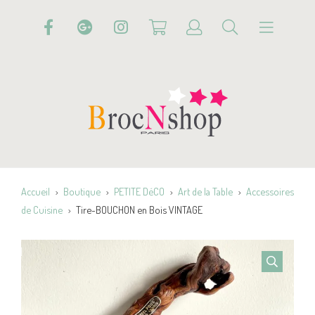
Accueil
Boutique
PETITE DéCO
Art de la Table
Accessoires
de Cuisine
Tire-BOUCHON en Bois VINTAGE