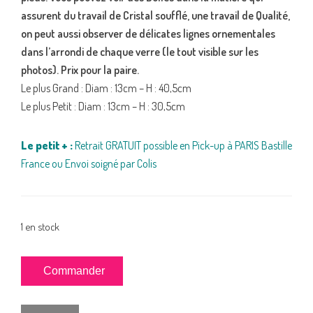
assurent du travail de Cristal soufflé, une travail de Qualité,
on peut aussi observer de délicates lignes ornementales
dans l’arrondi de chaque verre (le tout visible sur les
photos). Prix pour la paire.
Le plus Grand : Diam : 13cm – H : 40,5cm
Le plus Petit : Diam : 13cm – H : 30,5cm
Le petit + :
Retrait GRATUIT possible en Pick-up à PARIS Bastille
France ou Envoi soigné par Colis
1 en stock
quantité
Commander
de
BOUGEOIRS