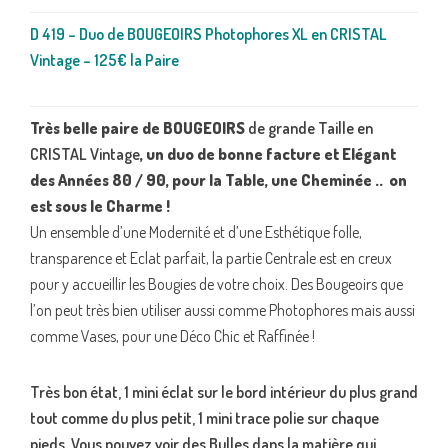
D 419 – Duo de BOUGEOIRS Photophores XL en CRISTAL
Vintage – 125€ la Paire
Très belle paire de BOUGEOIRS
de grande Taille en
CRISTAL Vintage
, un duo de bonne facture et Elégant
des Années 80 / 90, pour la Table, une Cheminée .. on
est sous le Charme !
Un ensemble d’une Modernité et d’une Esthétique folle,
transparence et Eclat parfait, la partie Centrale est en creux
pour y accueillir les Bougies de votre choix. Des Bougeoirs que
l’on peut très bien utiliser aussi comme Photophores mais aussi
comme Vases, pour une Déco Chic et Raffinée !
Très bon état, 1 mini éclat sur le bord intérieur du plus grand
tout comme du plus petit, 1 mini trace polie sur chaque
pieds. Vous pouvez voir des Bulles dans la matière qui