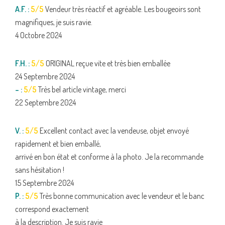
A.F. :
5/5
Vendeur très réactif et agréable. Les bougeoirs sont
magnifiques, je suis ravie.
4 Octobre 2024
F.H. :
5/5
ORIGINAL reçue vite et très bien emballée
24 Septembre 2024
– :
5/5
Très bel article vintage, merci
22 Septembre 2024
V. :
5/5
Excellent contact avec la vendeuse, objet envoyé
rapidement et bien emballé,
arrivé en bon état et conforme à la photo. Je la recommande
sans hésitation !
15 Septembre 2024
P. :
5/5
Très bonne communication avec le vendeur et le banc
correspond exactement
à la description. Je suis ravie