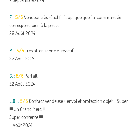
7 Septembre 2024
F. :
5/5
Vendeur très réactif. L’applique que j’ai commandée
correspond bien à la photo.
29 Août 2024
M. :
5/5
Très attentionné et réactif
27 Août 2024
C. :
5/5
Parfait
22 Août 2024
L.O. :
5/5
Contact vendeuse + envoi et protection objet = Super
!!!! Un Grand Merci !!
Super contente !!!!
11 Août 2024