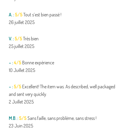
A. :
5/5
Tout s’est bien passé !
26 juillet 2025
V. :
5/5
Très bien
25 juillet 2025
– :
4/5
Bonne expérience
10 Juillet 2025
– :
5/5
Excellent! The item was. As described, well packaged
and sent very quickly.
2 Juillet 2025
M.B. :
5/5
Sans faille, sans problème, sans stress !
23 Juin 2025