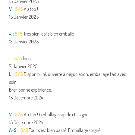
15 Janvier 2025
V. :
5/5
Au top !
15 Janvier 2025
-. :
5/5
Très bien. colis bien emballé.
13 Janvier 2025
– :
5/5
bien
7 Janvier 2025
L. :
5/5
Disponibilité, ouverte à négociation, emballage fait avec
soin.
Bref, bonne expérience.
15 Décembre 2024
V. :
5/5
Au top ! Emballage rapide et soigné.
15 Décembre 2024
A-S. :
5/5
Tout s’est bien passé. Emballage soigné.