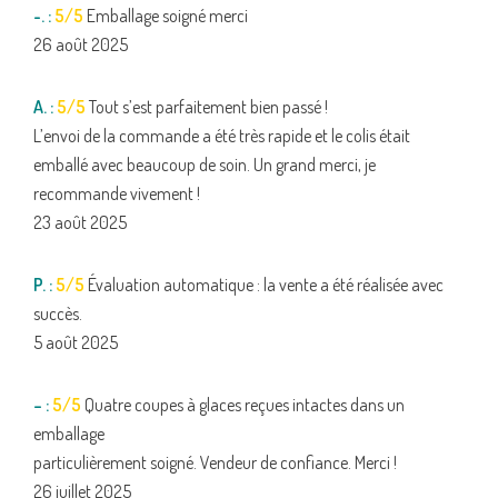
-. :
5/5
Emballage soigné merci
26 août 2025
A. :
5/5
Tout s’est parfaitement bien passé !
L’envoi de la commande a été très rapide et le colis était
emballé avec beaucoup de soin. Un grand merci, je
recommande vivement !
23 août 2025
P. :
5/5
Évaluation automatique : la vente a été réalisée avec
succès.
5 août 2025
– :
5/5
Quatre coupes à glaces reçues intactes dans un
emballage
particulièrement soigné. Vendeur de confiance. Merci !
26 juillet 2025