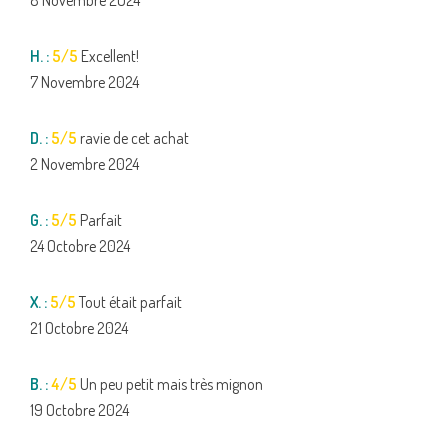
8 Novembre 2024
H. :
5/5
Excellent!
7 Novembre 2024
D. :
5/5
ravie de cet achat
2 Novembre 2024
G. :
5/5
Parfait
24 Octobre 2024
X. :
5/5
Tout était parfait
21 Octobre 2024
B. :
4/5
Un peu petit mais très mignon
19 Octobre 2024