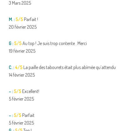
3 Mars 2025
M. :
5/5
Parfait !
20 février 2025
G :
5/5
Au top ! Je suis trop contente . Merci
19 février 2025
C. :
4/5
La paille des tabourets était plus abîmée qu’attendu
14 février 2025
– :
5/5
Excellent!
5 février 2025
– :
5/5
Parfait
5 février 2025
G. :
5/5
Top !