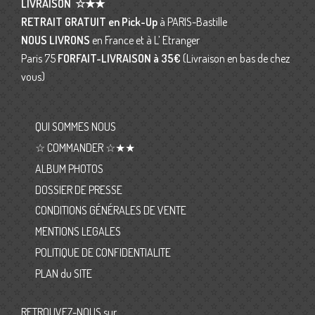
LIVRAISON
☆★★
RETRAIT GRATUIT en Pick-Up
à PARIS-Bastille
NOUS LIVRONS
en France et à L’ Etranger
Paris 75
FORFAIT-LIVRAISON
à 35€
(Livraison en bas de chez
vous)
QUI SOMMES NOUS
☆ COMMANDER ☆★★
ALBUM PHOTOS
DOSSIER DE PRESSE
CONDITIONS GÉNÉRALES DE VENTE
MENTIONS LEGALES
POLITIQUE DE CONFIDENTIALITE
PLAN du SITE
RETROUVEZ-NOUS sur