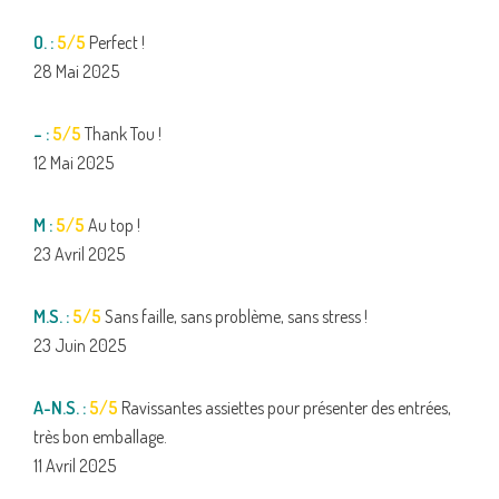
O. :
5/5
Perfect !
28 Mai 2025
– :
5/5
Thank Tou !
12 Mai 2025
M :
5/5
Au top !
23 Avril 2025
M.S. :
5/5
Sans faille, sans problème, sans stress !
23 Juin 2025
A-N.S. :
5/5
Ravissantes assiettes pour présenter des entrées,
très bon emballage.
11 Avril 2025