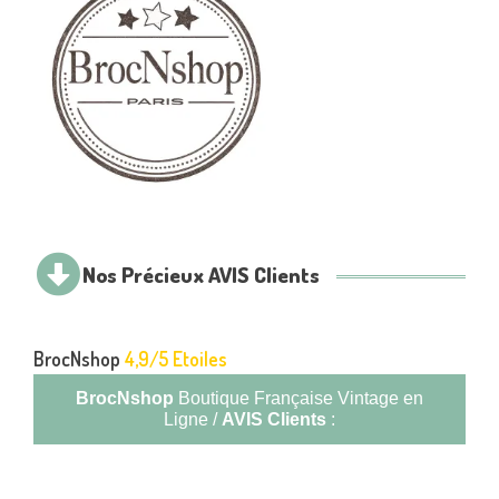
Nos Précieux AVIS Clients
BrocNshop
4,9/5 Etoiles
BrocNshop
Boutique Française Vintage en
Ligne /
AVIS Clients
: