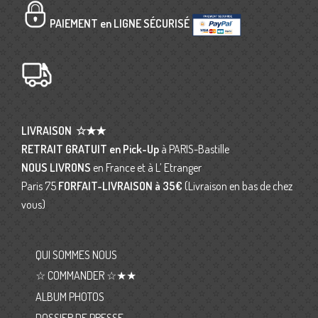
PAIEMENT en LIGNE SÉCURISÉ
LIVRAISON
☆★★
RETRAIT GRATUIT en Pick-Up
à PARIS-Bastille
NOUS LIVRONS
en France et à L’ Etranger
Paris 75
FORFAIT-LIVRAISON
à 35€
(Livraison en bas de chez
vous)
QUI SOMMES NOUS
☆ COMMANDER ☆★★
ALBUM PHOTOS
DOSSIER DE PRESSE