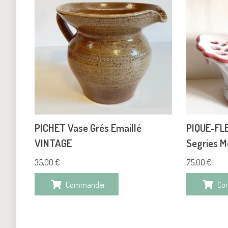
PICHET Vase Grés Emaillé
PIQUE-FLE
VINTAGE
Segries M
35,00
€
75,00
€
Commander
Co