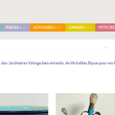
MOBILIER »
ACCESSOIRES »
LUMINAIRE »
PETITE DE
Accueil
Bou
 des Jardinières Vintage bien entendu, de Véritables Bijoux pour vos P