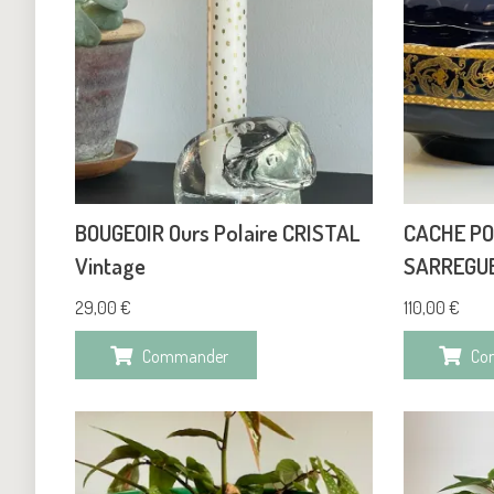
BOUGEOIR Ours Polaire CRISTAL
CACHE PO
Vintage
SARREGUE
29,00
€
110,00
€
Commander
Co