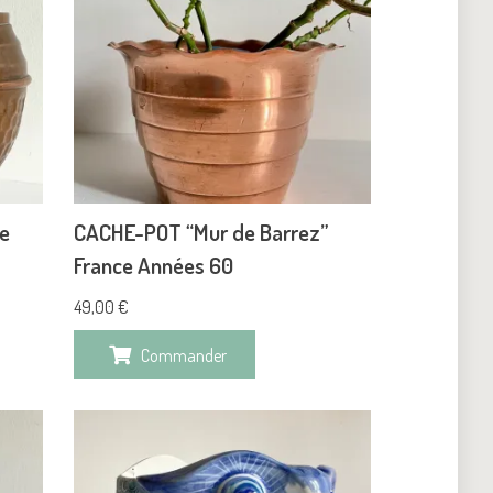
e
CACHE-POT “Mur de Barrez”
France Années 60
49,00
€
Commander