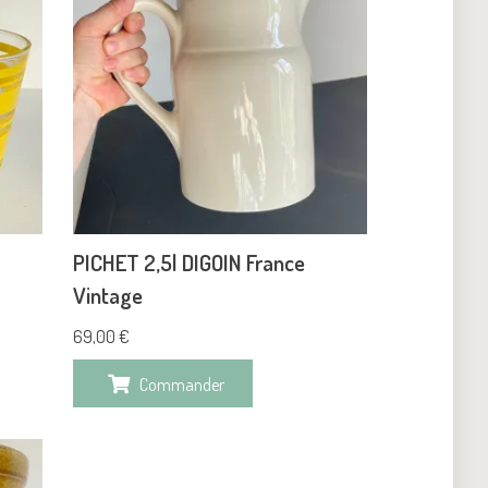
PICHET 2,5l DIGOIN France
Vintage
69,00
€
Commander