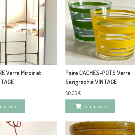
E Verre Miroir et
Paire CACHES-POTS Verre
INTAGE
Sérigraphié VINTAGE
60,00
€
mmander
Commander