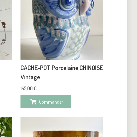
CACHE-POT Porcelaine CHINOISE
Vintage
145,00
€
Commander