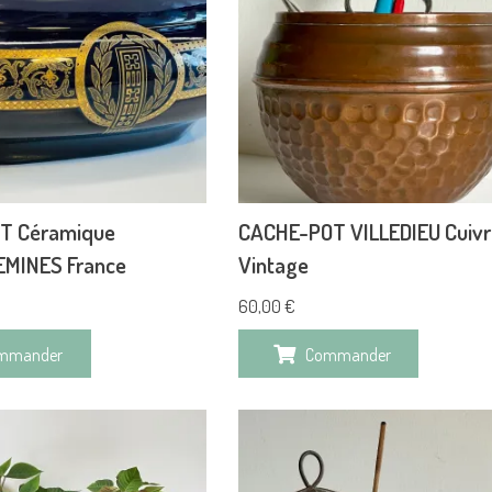
T Céramique
CACHE-POT VILLEDIEU Cuivr
MINES France
Vintage
60,00
€
mmander
Commander