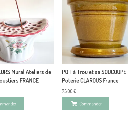
URS Mural Ateliers de
POT à Trou et sa SOUCOUPE 
oustiers FRANCE
Poterie CLAROUS France
75,00
€
mmander
Commander