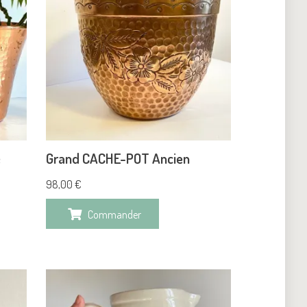
é
Grand CACHE-POT Ancien
98,00
€
Commander