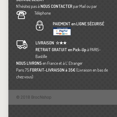
N’hésitez pas à
NOUS CONTACTER
par Mail ou par
Téléphone
PAIEMENT en LIGNE SÉCURISÉ
LIVRAISON
☆★★
RETRAIT GRATUIT en Pick-Up
à PARIS-
Bastille
NOUS LIVRONS
en France et à L’ Etranger
Paris 75
FORFAIT-LIVRAISON
à 35€
(Livraison en bas de
chez vous)
© 2018 BrocNshop