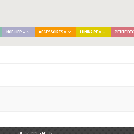
MOBILIER »
ACCESSOIRES »
LUMINAIRE »
PETITE DE
Acc
QUI SOMMES NOUS