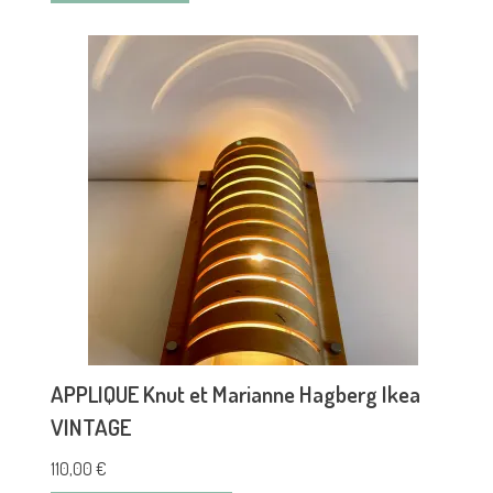
APPLIQUE Knut et Marianne Hagberg Ikea
VINTAGE
110,00
€