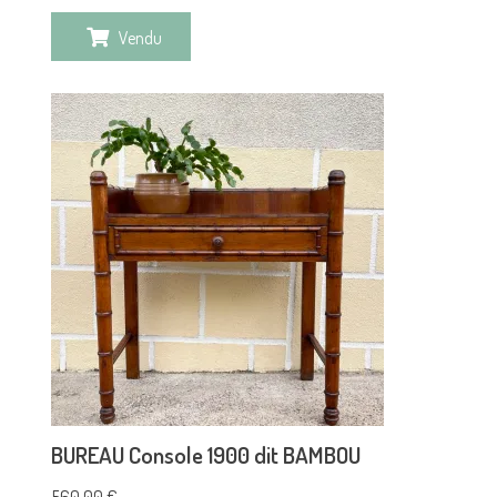
Vendu
BUREAU Console 1900 dit BAMBOU
560,00
€