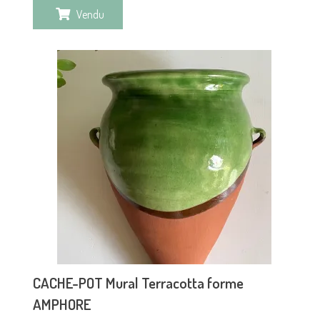
Vendu
CACHE-POT Mural Terracotta forme
AMPHORE