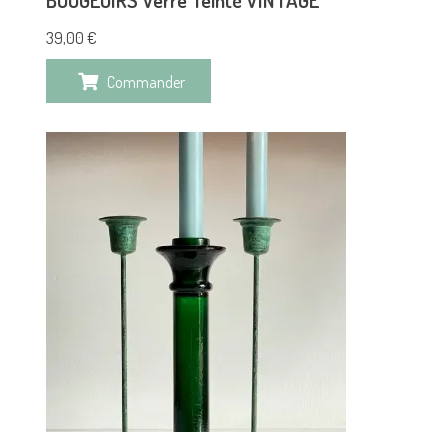
39,00
€
Commander