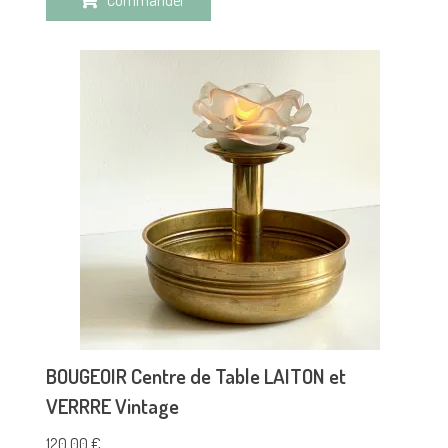
BOUGEOIR Centre de Table LAITON et
VERRRE Vintage
120,00
€