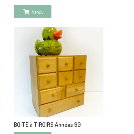
Vendu
BOITE à TIROIRS Années 90