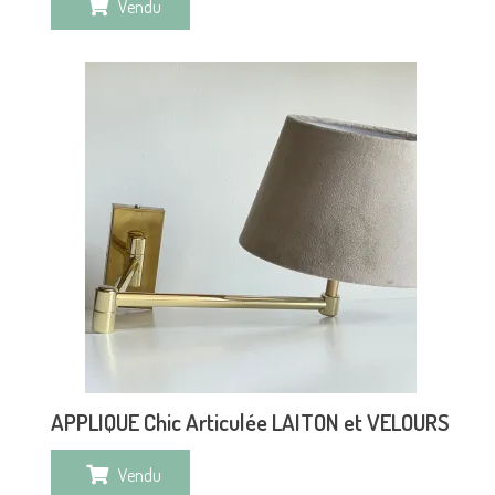
Vendu
APPLIQUE Chic Articulée LAITON et VELOURS
Vendu