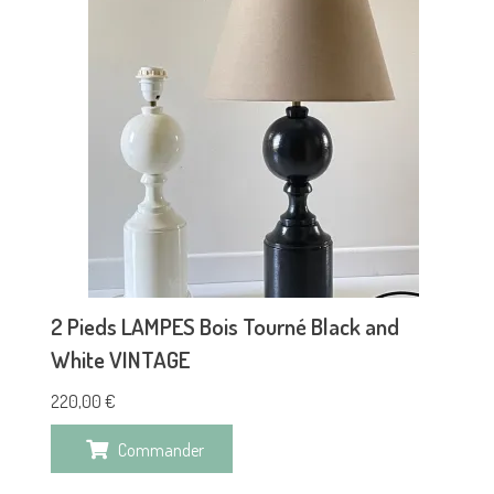
2 Pieds LAMPES Bois Tourné Black and
White VINTAGE
220,00
€
Commander