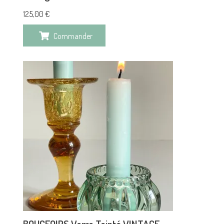
125,00
€
Commander
BOUGEOIRS Verre Teinté VINTAGE