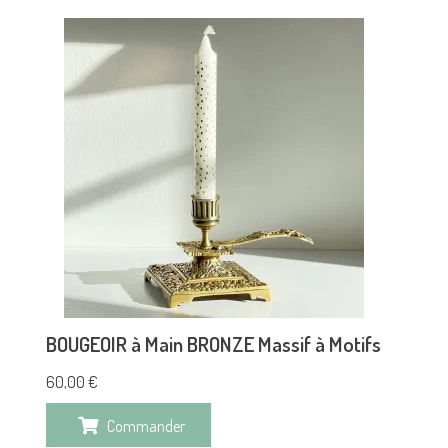
BOUGEOIR à Main BRONZE Massif à Motifs
60,00
€
Commander