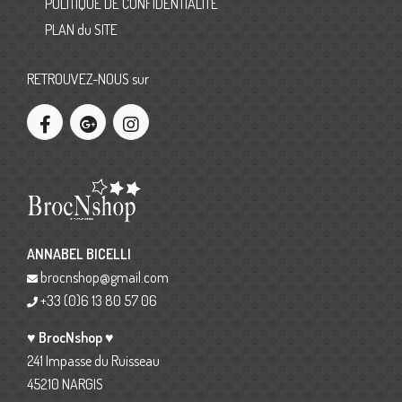
POLITIQUE DE CONFIDENTIALITE
PLAN du SITE
RETROUVEZ-NOUS sur
ANNABEL BICELLI
brocnshop@gmail.com
+33 (0)6 13 80 57 06
♥ BrocNshop ♥
241 Impasse du Ruisseau
45210 NARGIS