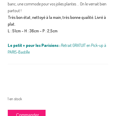
banc, une commode pour vos jolies plantes … On le verrait bien
partout !
Très bon état, nettoyé à la main, très bonne qualité. Livré à
plat.
L : 51cm – H : 36cm – P : 2,5cm
Le petit + pour les Parisiens :
Retrait GRATUIT en Pick-up à
PARIS-Bastille
1 en stock
quantité
Commander