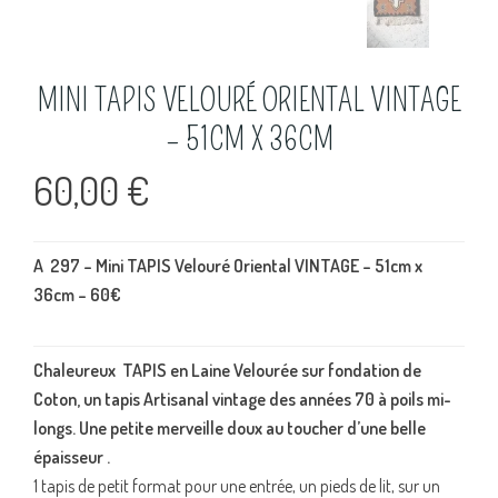
MINI TAPIS VELOURÉ ORIENTAL VINTAGE
– 51CM X 36CM
60,00
€
A 297 – Mini TAPIS Velouré Oriental VINTAGE – 51cm x
36cm
– 60€
Chaleureux TAPIS en Laine Velourée
sur fondation de
Coton, un tapis Artisanal vintage des années 70 à poils mi-
longs. Une petite merveille doux au toucher d’une belle
épaisseur .
1 tapis de petit format pour une entrée, un pieds de lit, sur un