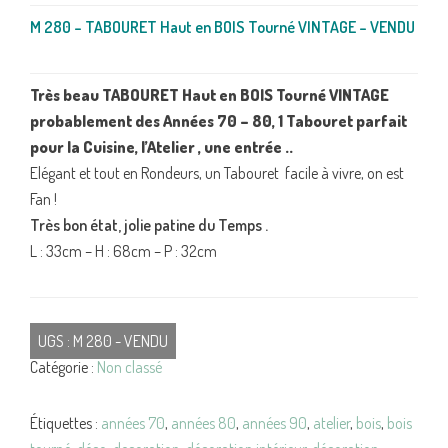
M 280 – TABOURET Haut en BOIS Tourné VINTAGE – VENDU
Très beau TABOURET Haut en BOIS Tourné VINTAGE
probablement des Années 70 – 80, 1 Tabouret parfait
pour la Cuisine, l’Atelier , une entrée ..
Elégant et tout en Rondeurs, un Tabouret facile à vivre, on est
Fan !
Très bon état, jolie patine du Temps .
L : 33cm – H : 68cm – P : 32cm
UGS :
M 280 - VENDU
Catégorie :
Non classé
Étiquettes :
années 70
,
années 80
,
années 90
,
atelier
,
bois
,
bois