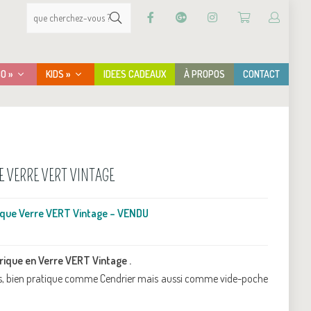
CO »
KIDS »
IDEES CADEAUX
À PROPOS
CONTACT
 VERRE VERT VINTAGE
que Verre VERT Vintage – VENDU
que en Verre VERT Vintage .
ets, bien pratique comme Cendrier mais aussi comme vide-poche