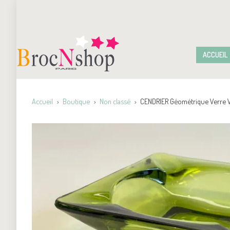
ACCUEIL
Accueil
Boutique
Non classé
CENDRIER Géométrique Verre V