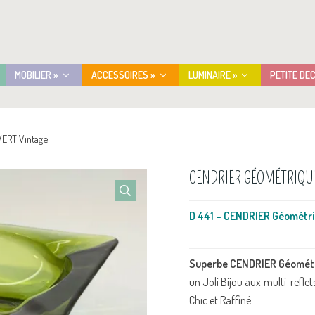
MOBILIER »
ACCESSOIRES »
LUMINAIRE »
PETITE DE
ERT Vintage
CENDRIER GÉOMÉTRIQUE
D 441 – CENDRIER Géométri
Superbe CENDRIER Géométri
un Joli Bijou aux multi-refl
Chic et Raffiné .