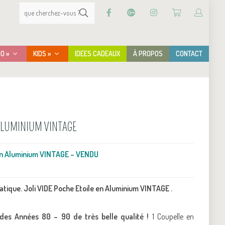
CO »
KIDS »
IDEES CADEAUX
À PROPOS
CONTACT
 ALUMINIUM VINTAGE
 en Aluminium VINTAGE – VENDU
ratique. Joli VIDE Poche Etoile en Aluminium VINTAGE .
 des Années 80 – 90 de très belle qualité !
1 Coupelle en