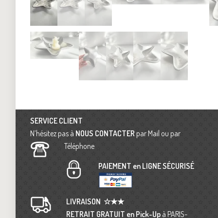
SERVICE CLIENT
N’hésitez pas à
NOUS CONTACTER
par Mail ou par
Téléphone
PAIEMENT en LIGNE SÉCURISÉ
LIVRAISON
☆★★
RETRAIT GRATUIT en Pick-Up
à PARIS-