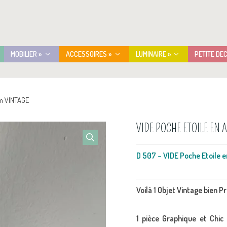
MOBILIER »
ACCESSOIRES »
LUMINAIRE »
PETITE DE
um VINTAGE
VIDE POCHE ETOILE EN
D 507 – VIDE Poche Etoile
Voilà 1 Objet Vintage bien P
1 pièce Graphique et Chic