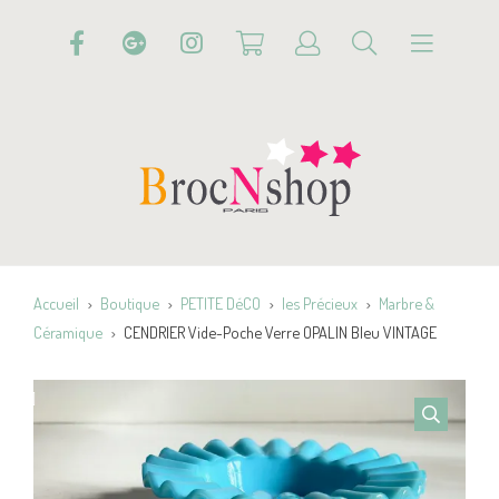
Accueil
Boutique
PETITE DéCO
les Précieux
Marbre &
Céramique
CENDRIER Vide-Poche Verre OPALIN Bleu VINTAGE