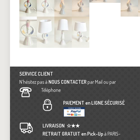
SERVICE CLIENT
N’hésitez pas à
NOUS CONTACTER
par Mail ou par
Téléphone
PAIEMENT en LIGNE SÉCURISÉ
LIVRAISON
☆★★
RETRAIT GRATUIT en Pick-Up
à PARIS-