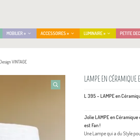
MOBILIER »
ACCESSOIRES »
LUMINAIRE »
PETITE DE
Design VINTAGE
LAMPE EN CÉRAMIQUE E
L 395 – LAMPE en Céramiqu
Jolie LAMPE en Céramique é
est Fan !
Une Lampe qui a du Style pour 