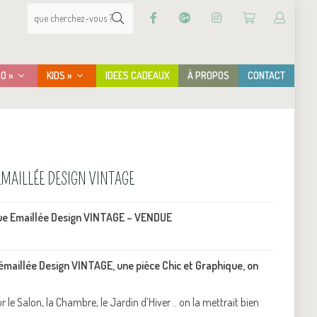
CO »
KIDS »
IDEES CADEAUX
À PROPOS
CONTACT
MAILLÉE DESIGN VINTAGE
e Emaillée Design VINTAGE – VENDUE
maillée Design VINTAGE, une pièce Chic et Graphique, on
le Salon, la Chambre, le Jardin d’Hiver .. on la mettrait bien