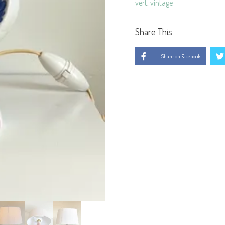
vert
,
vintage
Share This
Share on Facebook