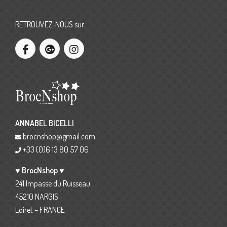
RETROUVEZ-NOUS sur
ANNABEL BICELLI
brocnshop@gmail.com
+33 (0)6 13 80 57 06
♥ BrocNshop ♥
241 Impasse du Ruisseau
45210 NARGIS
Loiret – FRANCE