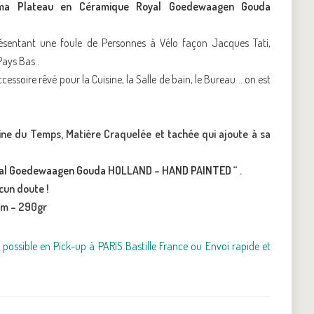
rma Plateau en Céramique Royal Goedewaagen Gouda
sentant une foule de Personnes à Vélo façon Jacques Tati,
ays Bas .
cessoire rêvé pour la Cuisine, la Salle de bain, le Bureau .. on est
ine du Temps, Matière Craquelée et tachée qui ajoute à sa
al Goedewaagen Gouda HOLLAND – HAND PAINTED “
.
cun doute !
2cm – 290gr
possible en Pick-up à PARIS Bastille France ou Envoi rapide et