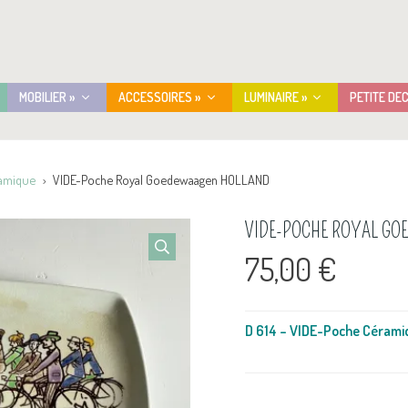
MOBILIER »
ACCESSOIRES »
LUMINAIRE »
PETITE DE
ramique
VIDE-Poche Royal Goedewaagen HOLLAND
VIDE-POCHE ROYAL G
75,00
€
D 614 – VIDE-Poche Céram