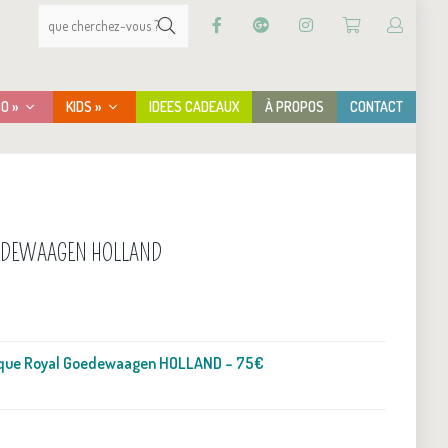
CO »
KIDS »
IDEES CADEAUX
À PROPOS
CONTACT
OEDEWAAGEN HOLLAND
ique Royal Goedewaagen HOLLAND – 75€