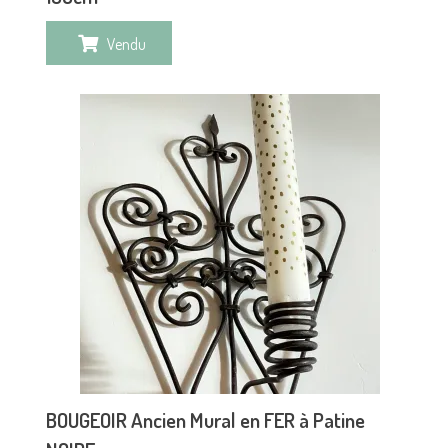
Vendu
BOUGEOIR Ancien Mural en FER à Patine