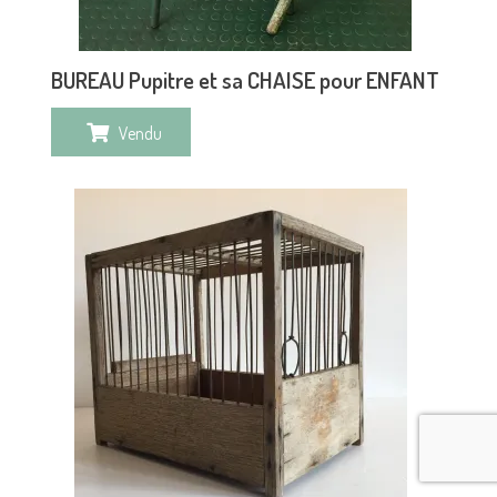
BUREAU Pupitre et sa CHAISE pour ENFANT
Vendu