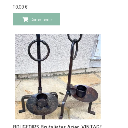
110,00
€
Commander
BOUGEOIRS Brutalistes Acier VINTAGE