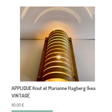
APPLIQUE Knut et Marianne Hagberg Ikea
VINTAGE
110,00
€