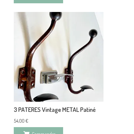
3 PATERES Vintage METAL Patiné
54,00
€
Commander