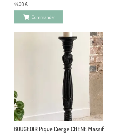
44,00
€
Commander
BOUGEOIR Pique Cierge CHENE Massif