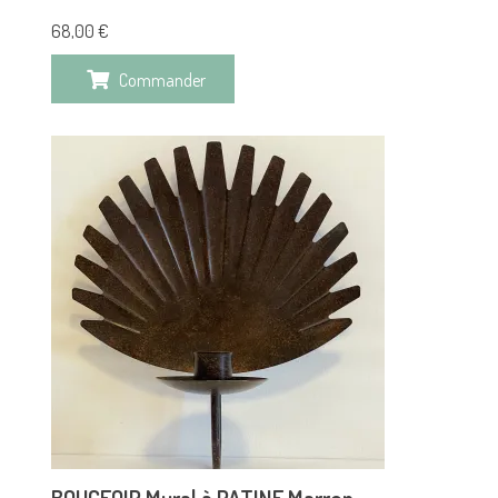
68,00
€
Commander
BOUGEOIR Mural à PATINE Marron