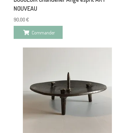
NOUVEAU
90,00
€
Commander