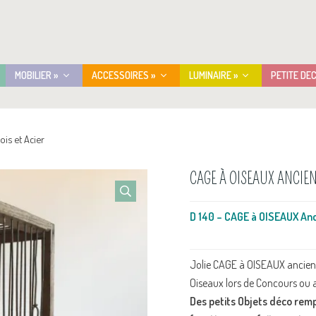
MOBILIER »
ACCESSOIRES »
LUMINAIRE »
PETITE DE
is et Acier
CAGE À OISEAUX ANCIEN
D 140 – CAGE à OISEAUX Anc
Jolie CAGE à OISEAUX ancienne
Oiseaux lors de Concours ou
Des petits Objets déco rempl