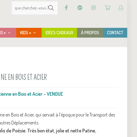
CO »
KIDS »
IDEES CADEAUX
À PROPOS
CONTACT
NE EN BOIS ET ACIER
ienne en Bois et Acier – VENDUE
 en Bois et Acier, qui servait à l’époque pour le Transport des
 autres Déplacements.
is de Poésie. Très bon état, jolie et nette Patine,