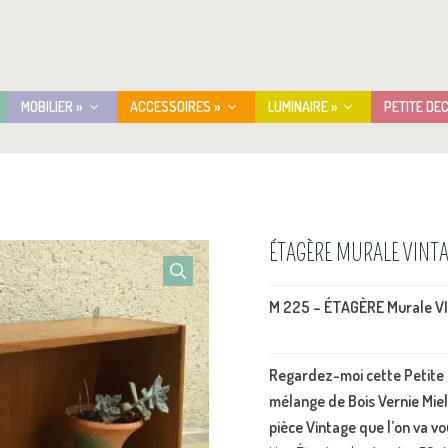
MOBILIER »
ACCESSOIRES »
LUMINAIRE »
PETITE DE
ÉTAGÈRE MURALE VINTA
M 225 – ÉTAGÈRE Murale V
Regardez-moi cette Petite M
mélange de Bois Vernie Miel 
pièce Vintage que l’on va vo