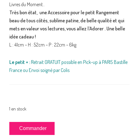
Livres du Moment..
Très bon état, une Accessoire pour le petit Rangement
beau de tous côtés, sublime patine, de belle qualité et qui
mets en valeur vos lectures, vous allez l’Adorer . Une belle
idée cadeau !
L : 41cm – H : 52cm – P : 22cm – 6kg
Le petit + :
Retrait GRATUIT possible en Pick-up à PARIS Bastille
France ou Envoi soigné par Colis
1 en stock
quantité
Commander
de