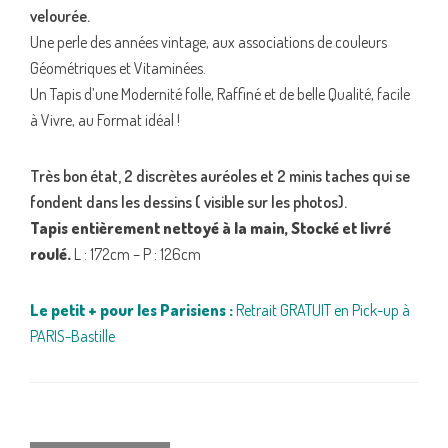
velourée.
Une perle des années vintage, aux associations de couleurs
Géométriques et Vitaminées.
Un Tapis d’une Modernité folle, Raffiné et de belle Qualité, facile
à Vivre, au Format idéal !
Très bon état, 2 discrètes auréoles et 2 minis taches qui se
fondent dans les dessins ( visible sur les photos).
Tapis entièrement nettoyé à la main, Stocké et livré
roulé.
L : 172cm – P : 126cm
Le petit + pour les Parisiens :
Retrait GRATUIT en Pick-up à
PARIS-Bastille