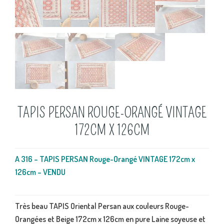
TAPIS PERSAN ROUGE-ORANGÉ VINTAGE
172CM X 126CM
A 316 – TAPIS PERSAN Rouge-Orangé VINTAGE 172cm x
126cm – VENDU
Très beau TAPIS Oriental Persan
aux couleurs Rouge-
Orangées et Beige 172cm x 126cm en pure Laine soyeuse et