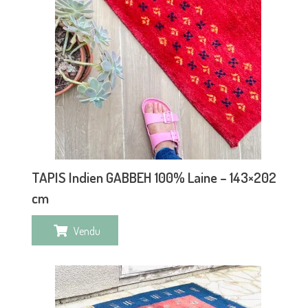
TAPIS Indien GABBEH 100% Laine – 143×202
cm
Vendu