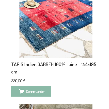
TAPIS Indien GABBEH 100% Laine – 144×195
cm
220,00
€
Commander