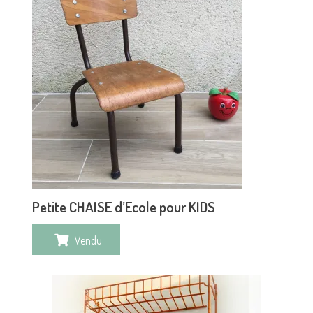
Petite CHAISE d’Ecole pour KIDS
Vendu