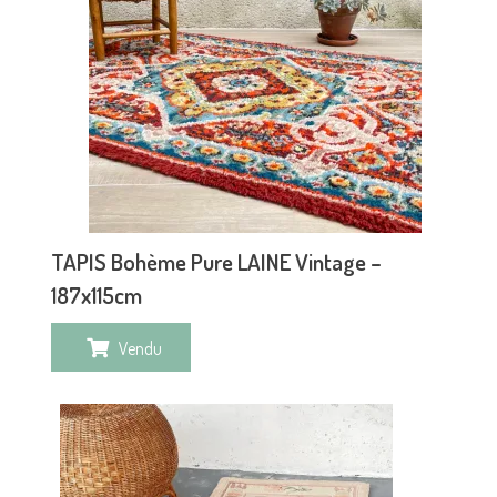
TAPIS Bohème Pure LAINE Vintage –
187x115cm
Vendu