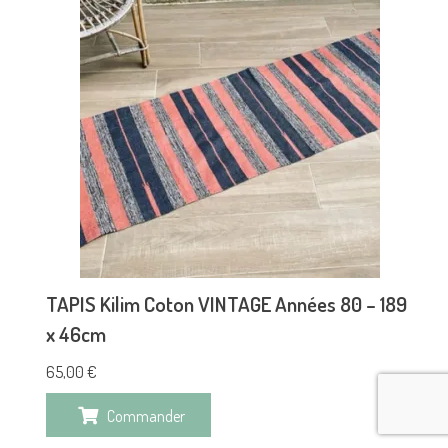
TAPIS Kilim Coton VINTAGE Années 80 – 189
x 46cm
65,00
€
Commander