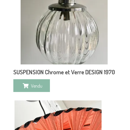
SUSPENSION Chrome et Verre DESIGN 1970
Vendu