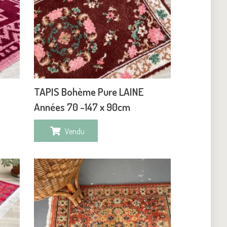
TAPIS Bohème Pure LAINE
Années 70 -147 x 90cm
Vendu