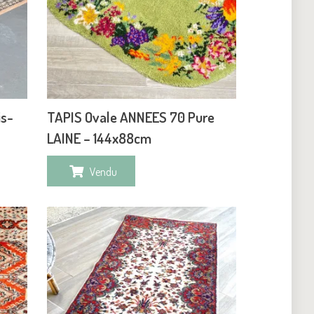
is-
TAPIS Ovale ANNEES 70 Pure
LAINE – 144x88cm
Vendu