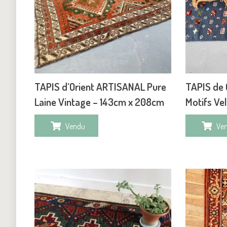
TAPIS d’Orient ARTISANAL Pure
TAPIS de 
Laine Vintage – 143cm x 208cm
Motifs Ve
Vendu
Ve