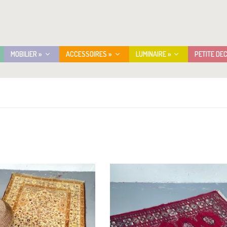
MOBILIER »
ACCESSOIRES »
LUMINAIRE »
PETITE DE