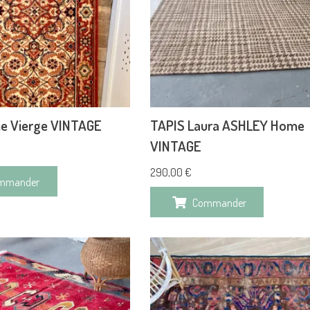
ne Vierge VINTAGE
TAPIS Laura ASHLEY Home
VINTAGE
290,00
€
mmander
Commander