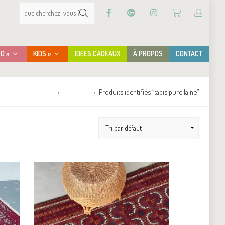
CO »
KIDS »
IDEES CADEAUX
À PROPOS
CONTACT
Accueil
Boutique
Produits identifiés “tapis pure laine”