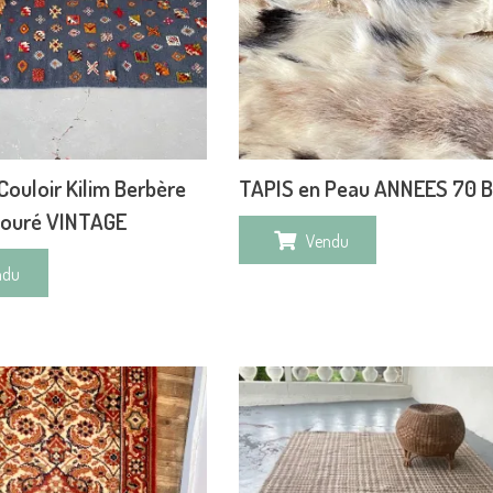
Couloir Kilim Berbère
TAPIS en Peau ANNEES 70 B
louré VINTAGE
Vendu
ndu