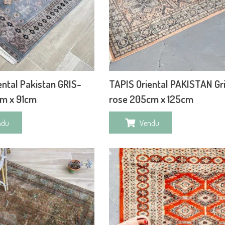
ental Pakistan GRIS-
TAPIS Oriental PAKISTAN Gr
cm x 91cm
rose 205cm x 125cm
ndu
Vendu