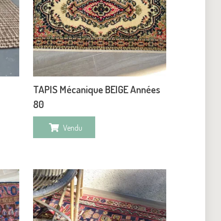
TAPIS Mécanique BEIGE Années
80
Vendu