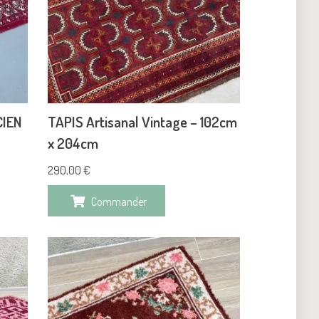
CIEN
TAPIS Artisanal Vintage – 102cm
x 204cm
290,00
€
Commander