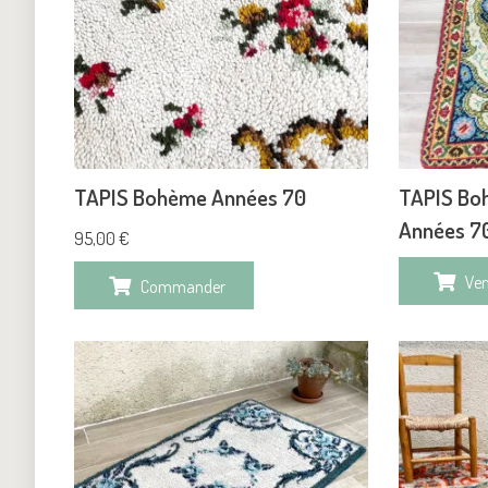
TAPIS Bohème Années 70
TAPIS Bo
Années 70
95,00
€
Ve
Commander