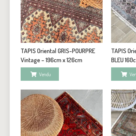
TAPIS Oriental GRIS-POURPRE
TAPIS Ori
Vintage – 196cm x 126cm
BLEU 160
Vendu
Ve