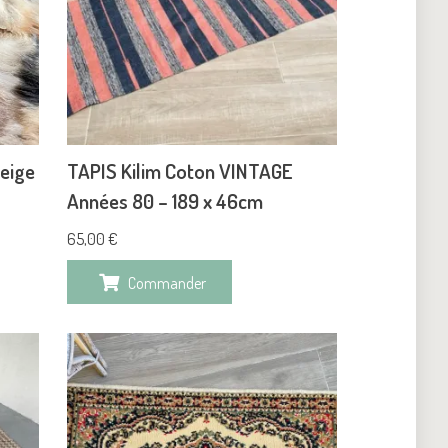
eige
TAPIS Kilim Coton VINTAGE
Années 80 – 189 x 46cm
65,00
€
Commander