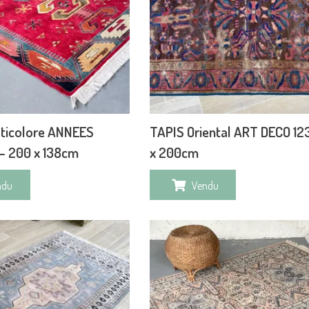
lticolore ANNEES
TAPIS Oriental ART DECO 1
– 200 x 138cm
x 200cm
ndu
Vendu