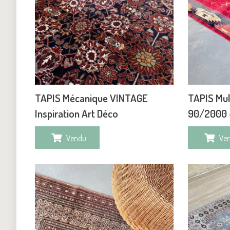
TAPIS Mécanique VINTAGE
TAPIS Mu
Inspiration Art Déco
90/2000 
Vendu
Ve