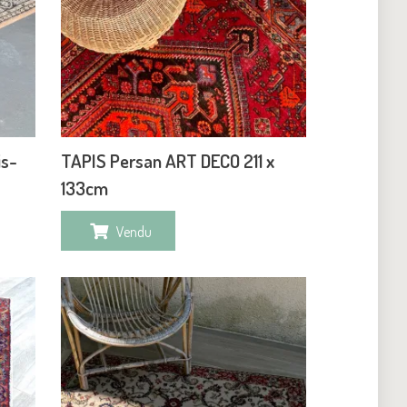
is-
TAPIS Persan ART DECO 211 x
133cm
Vendu