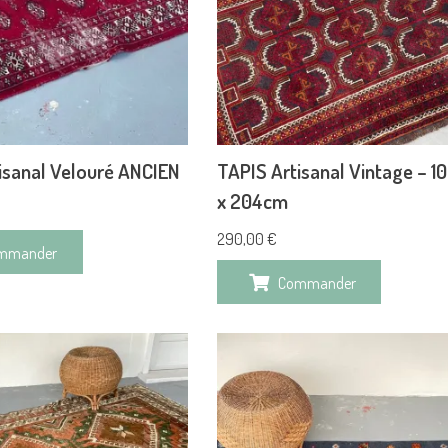
isanal Velouré ANCIEN
TAPIS Artisanal Vintage – 
x 204cm
290,00
€
mmander
Commander