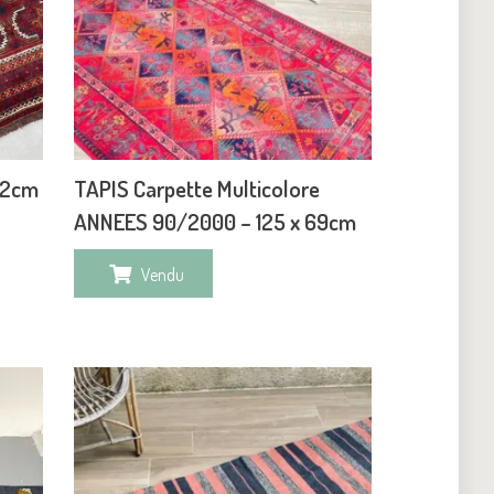
102cm
TAPIS Carpette Multicolore
ANNEES 90/2000 – 125 x 69cm
Vendu