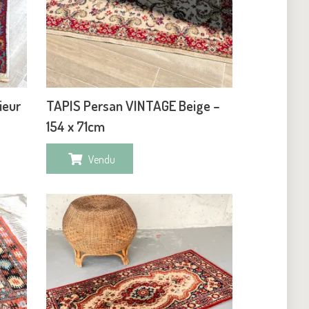
ieur
TAPIS Persan VINTAGE Beige –
154 x 71cm
Vendu