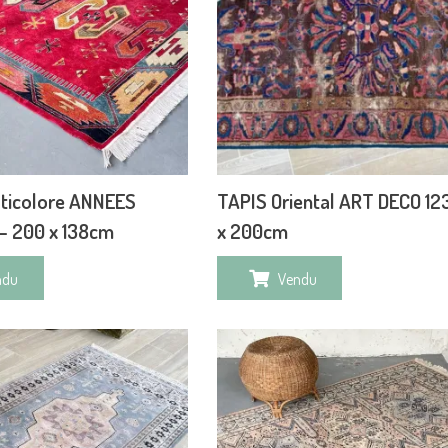
lticolore ANNEES
TAPIS Oriental ART DECO 1
– 200 x 138cm
x 200cm
ndu
Vendu