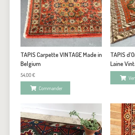
TAPIS Carpette VINTAGE Made in
TAPIS d’O
Belgium
Laine Vin
54,00
€
Ve
Commander