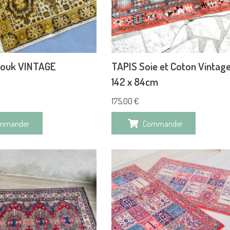
rouk VINTAGE
TAPIS Soie et Coton Vintage
142 x 84cm
175,00
€
mmander
Commander