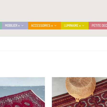
MOBILIER »
ACCESSOIRES »
LUMINAIRE »
PETITE DE