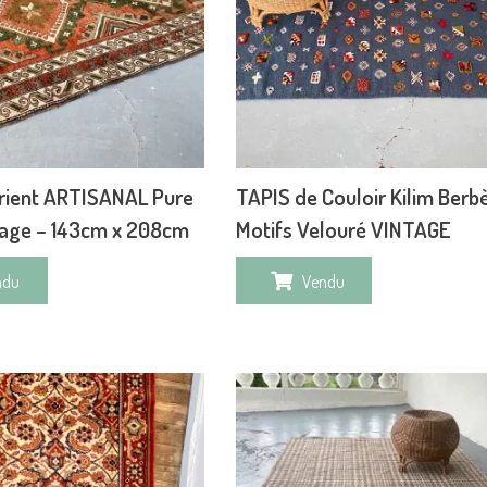
rient ARTISANAL Pure
TAPIS de Couloir Kilim Berb
tage – 143cm x 208cm
Motifs Velouré VINTAGE
ndu
Vendu