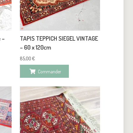
 –
TAPIS TEPPICH SIEGEL VINTAGE
– 60 x 120cm
85,00
€
Commander