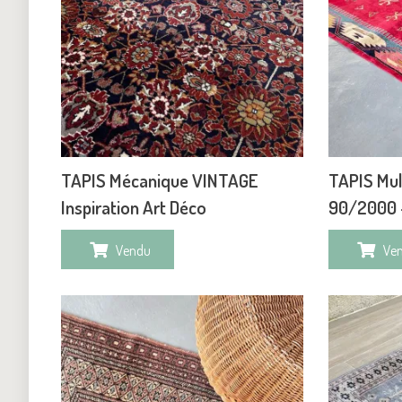
TAPIS Mécanique VINTAGE
TAPIS Mu
Inspiration Art Déco
90/2000 
Vendu
Ve