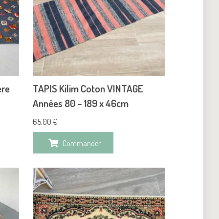
ère
TAPIS Kilim Coton VINTAGE
Années 80 – 189 x 46cm
65,00
€
Commander