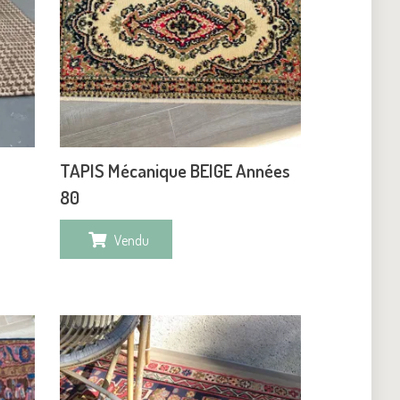
TAPIS Mécanique BEIGE Années
80
Vendu