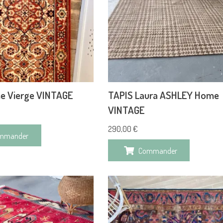
ne Vierge VINTAGE
TAPIS Laura ASHLEY Home
VINTAGE
290,00
€
mmander
Commander