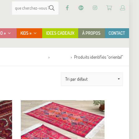
CO »
KIDS »
IDEES CADEAUX
À PROPOS
CONTACT
Accueil
Boutique
Produits identifiés “oriental”