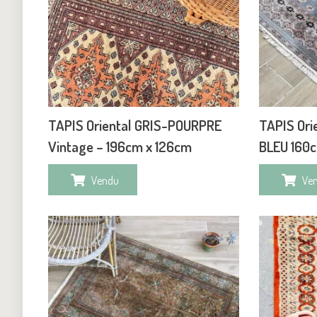
TAPIS Oriental GRIS-POURPRE
TAPIS Ori
Vintage – 196cm x 126cm
BLEU 160
Vendu
Ve