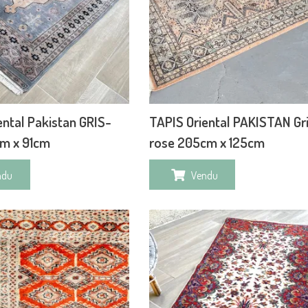
ental Pakistan GRIS-
TAPIS Oriental PAKISTAN Gr
cm x 91cm
rose 205cm x 125cm
ndu
Vendu