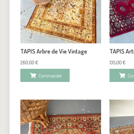
TAPIS Arbre de Vie Vintage
TAPIS Art
260,00
€
135,00
€
Commander
Co