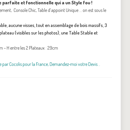
 parfaite et fonctionnelle qui a un Style fou !
ement, Console Chic, Table d’appoint Unique … on est sous le
able, aucune visses, tout en assemblage de bois massifs, 3
 plateau (visibles sur les photos), une Table Stable et
m – H entre les 2 Plateaux : 29cm
e par Cocolis pour la France, Demandez-moi votre Devis ..