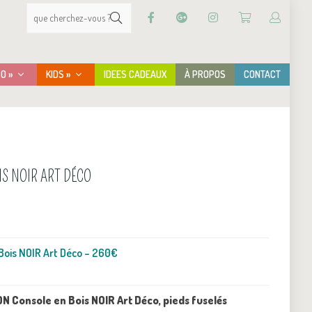
CO »
KIDS »
IDEES CADEAUX
À PROPOS
CONTACT
S NOIR ART DÉCO
Bois NOIR Art Déco – 260€
 Console en Bois NOIR Art Déco, pieds fuselés