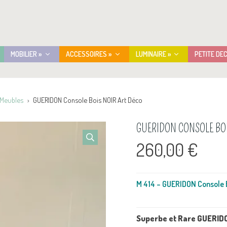
MOBILIER »
ACCESSOIRES »
LUMINAIRE »
PETITE DE
 Meubles
GUERIDON Console Bois NOIR Art Déco
GUERIDON CONSOLE BOI
260,00
€
M 414 – GUERIDON Console 
Superbe et Rare GUERIDON