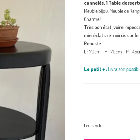
cannelés. 1 Table desserte
Meuble bijou, Meuble de Rang
Charme !
Très bon état, voire impecc
mini éclats re-noircis sur le
Robuste.
L : 70cm – H : 70cm – P : 45c
Le petit + :
Livraison possibl
1 en stock