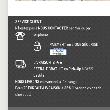
SERVICE CLIENT
N’hésitez pas à
NOUS CONTACTER
par Mail ou par
Téléphone
PAIEMENT en LIGNE SÉCURISÉ
LIVRAISON
☆★★
RETRAIT GRATUIT en Pick-Up
à PARIS-
Bastille
NOUS LIVRONS
en France et à L’ Etranger
Paris 75
FORFAIT-LIVRAISON
à 35€
(Livraison en bas de
chez vous)