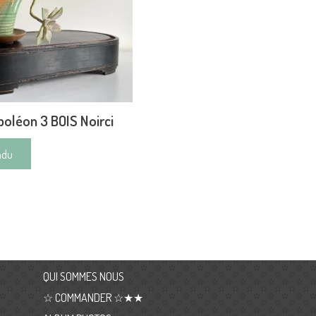
oléon 3 BOIS Noirci
ndu
QUI SOMMES NOUS
☆ COMMANDER ☆★★