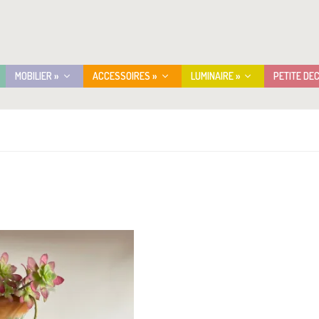
MOBILIER »
ACCESSOIRES »
LUMINAIRE »
PETITE DE