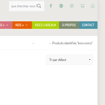
CO »
KIDS »
IDEES CADEAUX
À PROPOS
CONTACT
Accueil
Boutique
Produits identifiés “bois noirci”