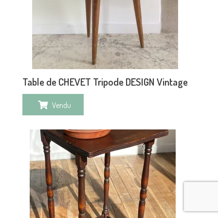
Table de CHEVET Tripode DESIGN Vintage
Vendu