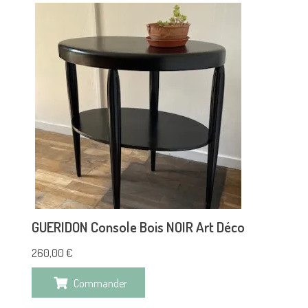
GUERIDON Console Bois NOIR Art Déco
260,00
€
Commander