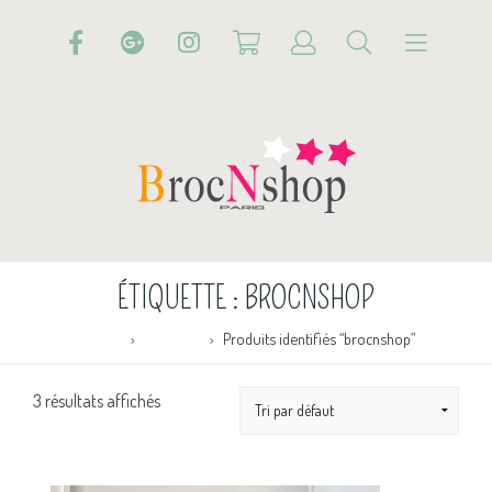
ÉTIQUETTE :
BROCNSHOP
Accueil
Boutique
Produits identifiés “brocnshop”
3 résultats affichés