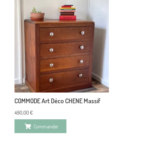
COMMODE Art Déco CHENE Massif
490,00
€
Commander