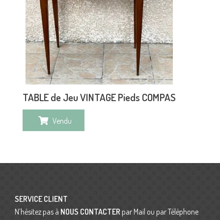
TABLE de Jeu VINTAGE Pieds COMPAS
Vendu
SERVICE CLIENT
N’hésitez pas à
NOUS CONTACTER
par Mail ou par Téléphone