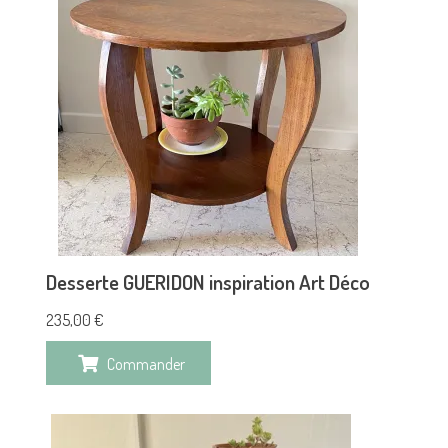
Desserte GUERIDON inspiration Art Déco
235,00
€
Commander