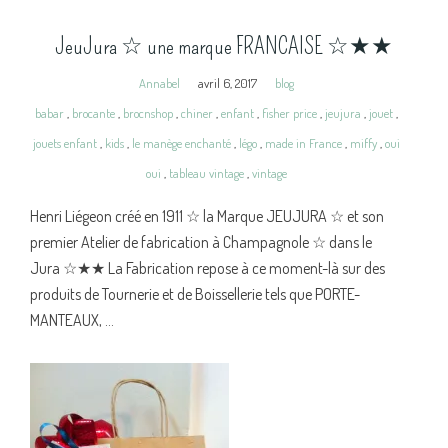
JeuJura ☆ une marque FRANCAISE ☆★★
Annabel
avril 6, 2017
blog
babar
,
brocante
,
brocnshop
,
chiner
,
enfant
,
fisher price
,
jeujura
,
jouet
,
jouets enfant
,
kids
,
le manège enchanté
,
légo
,
made in France
,
miffy
,
oui
oui
,
tableau vintage
,
vintage
Henri Liégeon créé en 1911 ☆ la Marque JEUJURA ☆ et son
premier Atelier de fabrication à Champagnole ☆ dans le
Jura ☆★★ La Fabrication repose à ce moment-là sur des
produits de Tournerie et de Boissellerie tels que PORTE-
MANTEAUX, ...