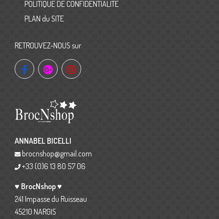
POLITIQUE DE CONFIDENTIALITE
PLAN du SITE
RETROUVEZ-NOUS sur
ANNABEL BICELLI
brocnshop@gmail.com
+33 (0)6 13 80 57 06
♥ BrocNshop ♥
241 Impasse du Ruisseau
45210 NARGIS