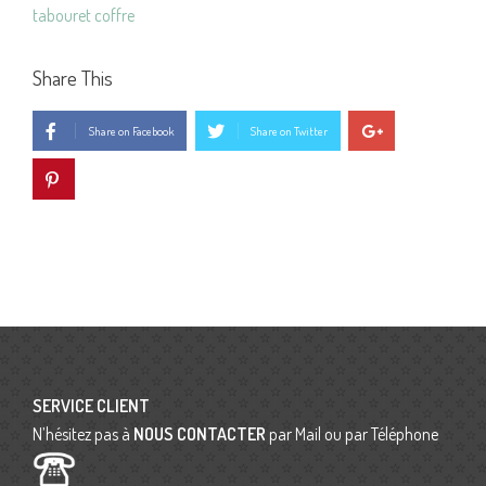
tabouret coffre
Share This
Share on Facebook
Share on Twitter
SERVICE CLIENT
N’hésitez pas à
NOUS CONTACTER
par Mail ou par Téléphone