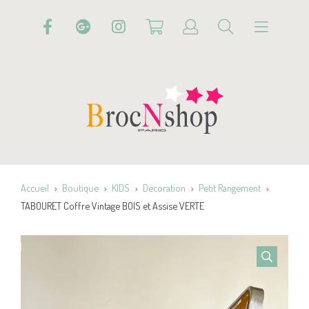
Accueil
Boutique
KIDS
Décoration
Petit Rangement
TABOURET Coffre Vintage BOIS et Assise VERTE