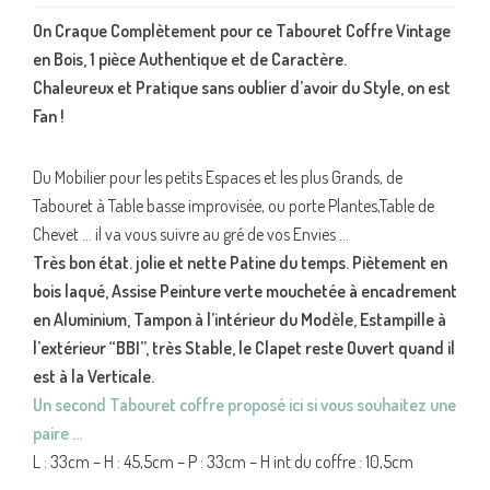
On Craque Complètement pour ce Tabouret Coffre Vintage
en Bois, 1 pièce Authentique et de Caractère.
Chaleureux et Pratique sans oublier d’avoir du Style, on est
Fan !
Du Mobilier pour les petits Espaces et les plus Grands, de
Tabouret à Table basse improvisée, ou porte Plantes,Table de
Chevet … il va vous suivre au gré de vos Envies …
Très bon état. jolie et nette Patine du temps. Piètement en
bois laqué, Assise Peinture verte mouchetée à encadrement
en Aluminium, Tampon à l’intérieur du Modèle, Estampille à
l’extérieur “BBI”, très Stable, le Clapet reste Ouvert quand il
est à la Verticale.
Un second Tabouret coffre proposé ici si vous souhaitez une
paire …
L : 33cm – H : 45,5cm – P : 33cm – H int du coffre : 10,5cm