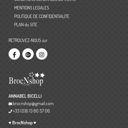
MENTIONS LEGALES
POLITIQUE DE CONFIDENTIALITE
PLAN du SITE
RETROUVEZ-NOUS sur
ANNABEL BICELLI
brocnshop@gmail.com
+33 (0)6 13 80 57 06
♥ BrocNshop ♥