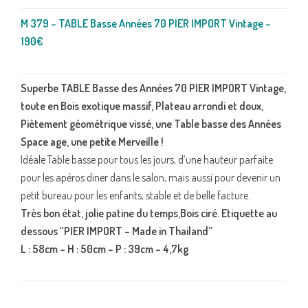
M 379 – TABLE Basse Années 70 PIER IMPORT Vintage –
190€
Superbe TABLE Basse des Années 70 PIER IMPORT Vintage,
toute en Bois exotique massif, Plateau arrondi et doux,
Piètement géométrique vissé, une Table basse des Années
Space age, une petite Merveille !
Idéale Table basse pour tous les jours, d’une hauteur parfaite
pour les apéros diner dans le salon, mais aussi pour devenir un
petit bureau pour les enfants, stable et de belle facture.
Très bon état, jolie patine du temps,Bois ciré. Etiquette au
dessous “PIER IMPORT – Made in Thailand”
L : 58cm – H : 50cm – P : 39cm – 4,7kg