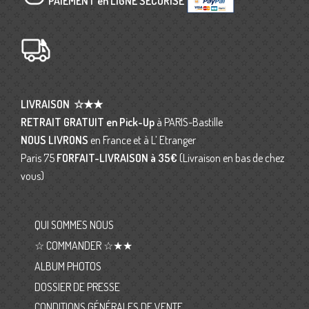
PAIEMENT en LIGNE SÉCURISÉ
LIVRAISON
☆★★
RETRAIT GRATUIT en Pick-Up
à PARIS-Bastille
NOUS LIVRONS
en France et à L’ Etranger
Paris 75
FORFAIT-LIVRAISON
à 35€
(Livraison en bas de chez
vous)
QUI SOMMES NOUS
☆ COMMANDER ☆★★
ALBUM PHOTOS
DOSSIER DE PRESSE
CONDITIONS GÉNÉRALES DE VENTE