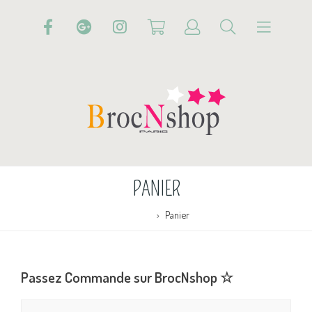
PANIER
Accueil
Panier
Passez Commande sur BrocNshop ☆