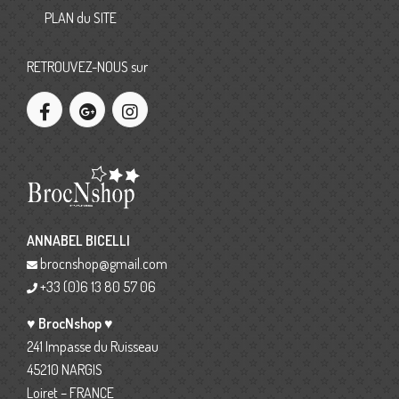
PLAN du SITE
RETROUVEZ-NOUS sur
ANNABEL BICELLI
brocnshop@gmail.com
+33 (0)6 13 80 57 06
♥ BrocNshop ♥
241 Impasse du Ruisseau
45210 NARGIS
Loiret – FRANCE