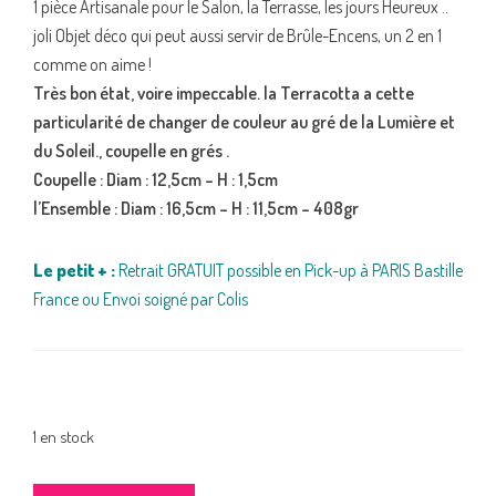
1 pièce Artisanale pour le Salon, la Terrasse, les jours Heureux ..
joli Objet déco qui peut aussi servir de Brûle-Encens, un 2 en 1
comme on aime !
Très bon état, voire impeccable. la Terracotta a cette
particularité de changer de couleur au gré de la Lumière et
du Soleil., coupelle en grés .
Coupelle : Diam
: 12,5cm – H : 1,5cm
l’Ensemble : Diam : 16,5cm – H : 11,5cm – 408gr
Le petit + :
Retrait GRATUIT possible en Pick-up à PARIS Bastille
France ou Envoi soigné par Colis
1 en stock