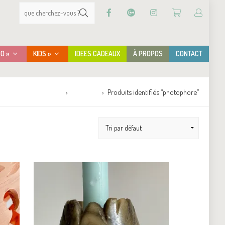
CO »
KIDS »
IDEES CADEAUX
À PROPOS
CONTACT
Accueil
Boutique
Produits identifiés “photophore”