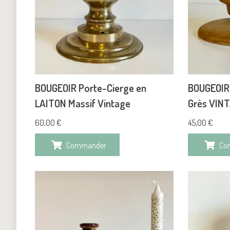
BOUGEOIR Porte-Cierge en
BOUGEOIR
LAITON Massif Vintage
Grès VIN
60,00
€
45,00
€
Commander
Co