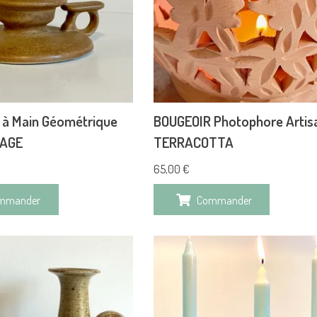
 à Main Géométrique
BOUGEOIR Photophore Artis
TAGE
TERRACOTTA
65,00
€
mmander
Commander