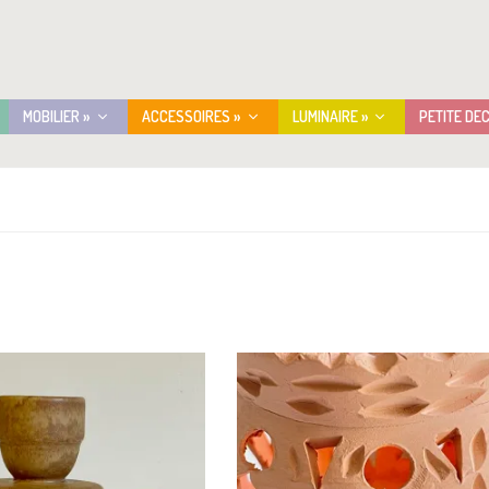
MOBILIER »
ACCESSOIRES »
LUMINAIRE »
PETITE DE