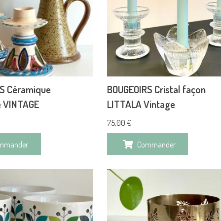
S Céramique
BOUGEOIRS Cristal façon
e VINTAGE
LITTALA Vintage
75,00
€
mmander
Commander