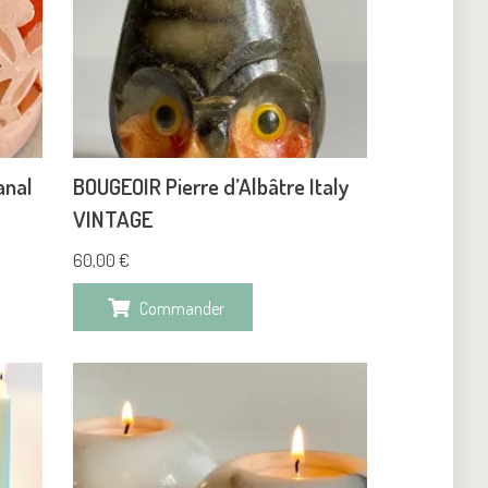
anal
BOUGEOIR Pierre d’Albâtre Italy
VINTAGE
60,00
€
Commander