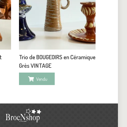
t
Trio de BOUGEOIRS en Céramique
Grès VINTAGE
Vendu