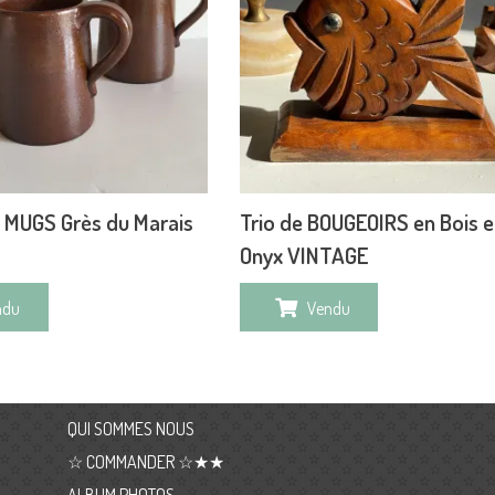
3 MUGS Grès du Marais
Trio de BOUGEOIRS en Bois e
Onyx VINTAGE
ndu
Vendu
QUI SOMMES NOUS
☆ COMMANDER ☆★★
ALBUM PHOTOS