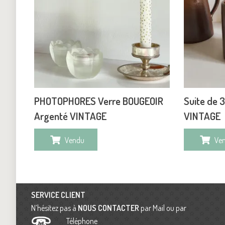
PHOTOPHORES Verre BOUGEOIR
Suite de 
Argenté VINTAGE
VINTAGE
Vendu
Ve
SERVICE CLIENT
N’hésitez pas à
NOUS CONTACTER
par Mail ou par
Téléphone