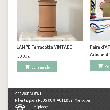
LAMPE Terracotta VINTAGE
Paire d’A
Artisanat
139,00
€
Ve
Commander
SERVICE CLIENT
N’hésitez pas à
NOUS CONTACTER
par Mail ou par
Téléphone