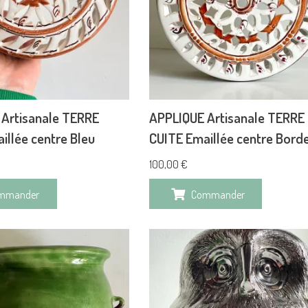
Artisanale TERRE
APPLIQUE Artisanale TERRE
illée centre Bleu
CUITE Emaillée centre Bord
100,00
€
mmander
Commander