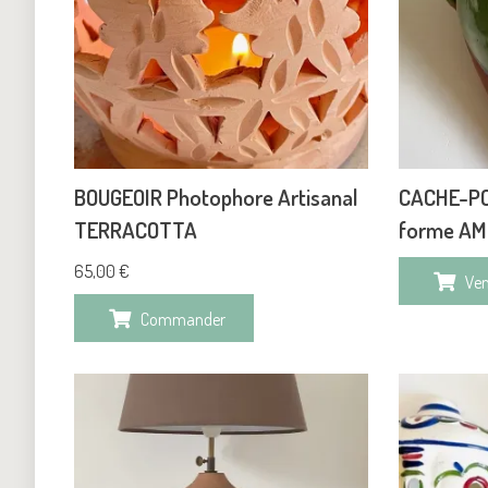
BOUGEOIR Photophore Artisanal
CACHE-PO
TERRACOTTA
forme A
65,00
€
Ve
Commander