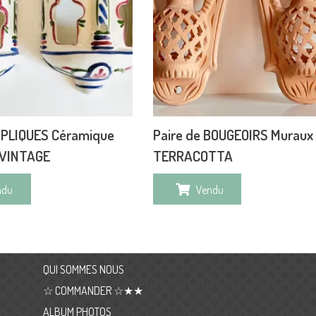
PPLIQUES Céramique
Paire de BOUGEOIRS Muraux
 VINTAGE
TERRACOTTA
ndu
Vendu
QUI SOMMES NOUS
☆ COMMANDER ☆★★
ALBUM PHOTOS