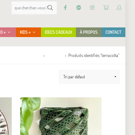
CO »
KIDS »
IDEES CADEAUX
À PROPOS
CONTACT
Accueil
Boutique
Produits identifiés “terracotta”