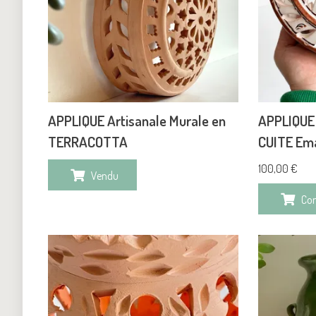
APPLIQUE Artisanale Murale en
APPLIQUE 
TERRACOTTA
CUITE Ema
100,00
€
Vendu
Co