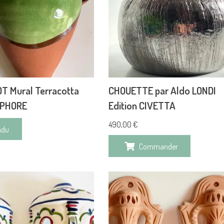
T Mural Terracotta
CHOUETTE par Aldo LONDI
MPHORE
Edition CIVETTA
490,00
€
ndu
Commander