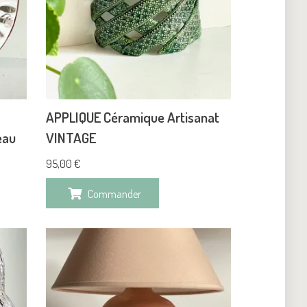
APPLIQUE Céramique Artisanat
eau
VINTAGE
95,00
€
Commander