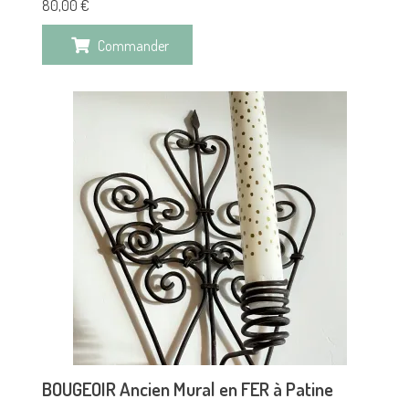
80,00
€
Commander
BOUGEOIR Ancien Mural en FER à Patine