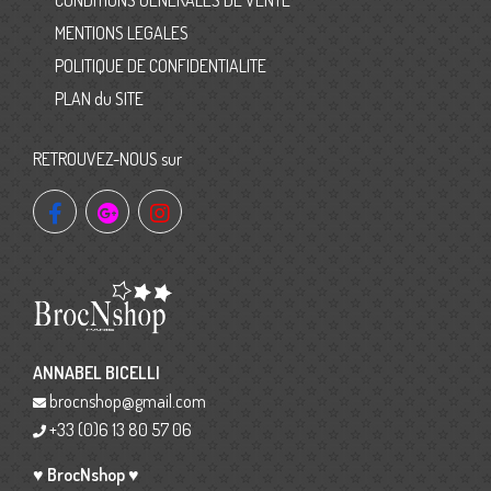
CONDITIONS GÉNÉRALES DE VENTE
MENTIONS LEGALES
POLITIQUE DE CONFIDENTIALITE
PLAN du SITE
RETROUVEZ-NOUS sur
ANNABEL BICELLI
brocnshop@gmail.com
+33 (0)6 13 80 57 06
♥ BrocNshop ♥