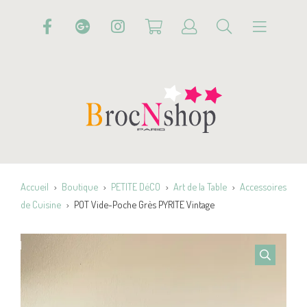
Accueil
Boutique
PETITE DéCO
Art de la Table
Accessoires
de Cuisine
POT Vide-Poche Grès PYRITE Vintage