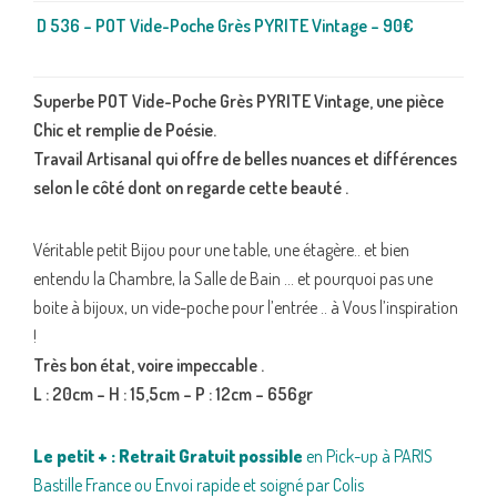
D 536 – POT Vide-Poche Grès PYRITE Vintage – 90€
Superbe POT Vide-Poche Grès PYRITE Vintage, une pièce
Chic et remplie de Poésie.
Travail Artisanal qui offre de belles nuances et différences
selon le côté dont on regarde cette beauté .
Véritable petit Bijou pour une table, une étagère.. et bien
entendu la Chambre, la Salle de Bain … et pourquoi pas une
boite à bijoux, un vide-poche pour l’entrée .. à Vous l’inspiration
!
Très bon état, voire impeccable .
L : 20cm – H : 15,5cm – P : 12cm – 656gr
Le petit + :
Retrait Gratuit possible
en Pick-up à PARIS
Bastille France ou Envoi rapide et soigné par Colis