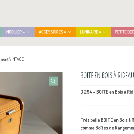
MOBILIER »
ACCESSOIRES »
LUMINAIRE »
PETITE DE
gement VINTAGE
BOITE EN BOIS À RIDE
D 294 – BOITE en Bois à R
Très belle BOITE en Bois à
comme Boîtes de Rangement 