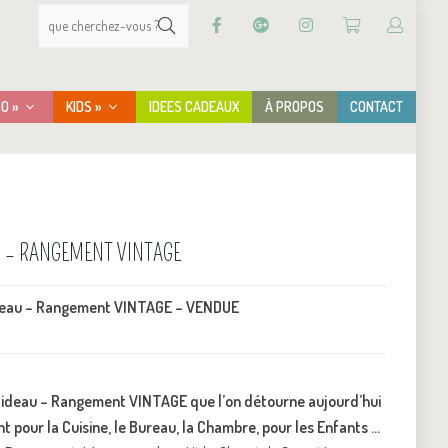
CO »
KIDS »
IDEES CADEAUX
À PROPOS
CONTACT
AU – RANGEMENT VINTAGE
ideau – Rangement VINTAGE – VENDUE
 Rideau – Rangement VINTAGE que l’on détourne aujourd’hui
pour la Cuisine, le Bureau, la Chambre, pour les Enfants …