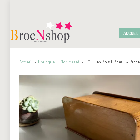
ACCUEIL
Accueil
Boutique
Non classé
BOITE en Bois à Rideau – Ran