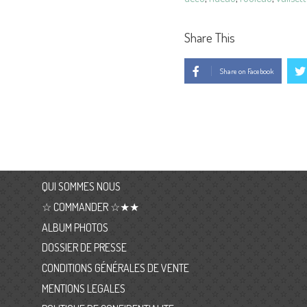
Share This
Share on Facebook
QUI SOMMES NOUS
☆ COMMANDER ☆★★
ALBUM PHOTOS
DOSSIER DE PRESSE
CONDITIONS GÉNÉRALES DE VENTE
MENTIONS LEGALES