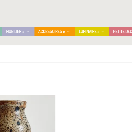
MOBILIER »
ACCESSOIRES »
LUMINAIRE »
PETITE DE