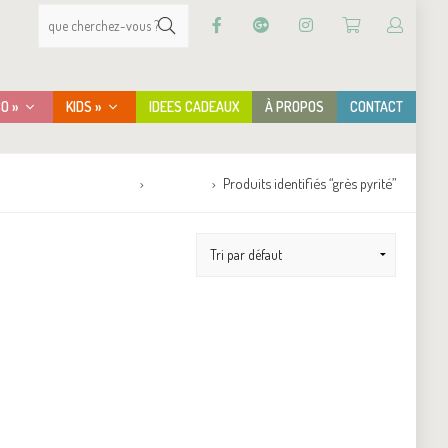
CO »
KIDS »
IDEES CADEAUX
À PROPOS
CONTACT
Accueil
Boutique
Produits identifiés “grès pyrité”