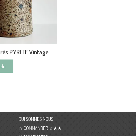
rès PYRITE Vintage
ndu
QUI SOMMES NOUS
☆ COMMANDER ☆★★