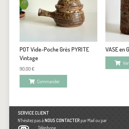
POT Vide-Poche Grès PYRITE
VASE en G
Vintage
Ve
90,00
€
Commander
SERVICE CLIENT
N’hésitez pas à
NOUS CONTACTER
par Mail ou par
Téléphone